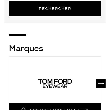
RECHERCHER
Marques
SUIV