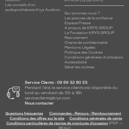
A PROPOS DE KRYS
Les conseils d'un
audioprothésiste Krys Audition
Qui sommes-nous ?
Les preuves de la confiance
Espace Presse
A propos de KRYS GROUP
La Fondation KRYS GROUP
Recrutement
Charte de confidentialité
Mentions Légales
Politique des Cookies
Conditions générales d'utilisation
Accessibilité
Gérer les cookies
Service Clients : 09 69 32 80 35
Pendant l'été, le service clients est disponible du
lundi au vendredi de 10h à 18h.
serviceclients@krys.com
Nous contacter
Questions fréquentes
Commandes - Retours - Remboursement
Conditions des offres sur le site
Conditions générales de vente
Conditions particulières de reprise de montures d’occasion
[PDF —
86
Ko
]