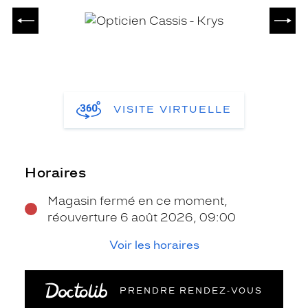
PRÉCÉDENT
SUIV
VISITE VIRTUELLE
Horaires
Magasin fermé en ce moment,
réouverture 6 août 2026, 09:00
Voir les horaires
PRENDRE RENDEZ‑VOUS