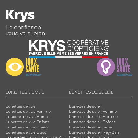
La confiance
vous va si bien
LUNETTES DE VUE
LUNETTES DE SOLEIL
Lunettes de vue
Lunettes de soleil
Lunettes de vue Femme
Lunettes de soleil Femme
Lunettes de vue Homme
Lunettes de soleil Homme
Lunettes de vue Enfant
Lunettes de soleil Enfant
Lunettes de vue Guess
Lunettes de soleil bébé
Lunettes de vue Gucci
Lunettes de soleil Ray-Ban
Les Forfaits [K] à partir de 39€ -
Lunettes de soleil Gucci