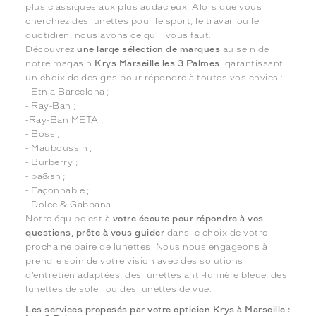
plus classiques aux plus audacieux. Alors que vous
cherchiez des lunettes pour le sport, le travail ou le
quotidien, nous avons ce qu’il vous faut.
Découvrez
une large sélection de marques
au sein de
notre magasin
Krys Marseille les 3 Palmes
, garantissant
un choix de designs pour répondre à toutes vos envies :
- Etnia Barcelona ;
- Ray-Ban ;
-Ray-Ban META ;
- Boss ;
- Mauboussin ;
- Burberry ;
- ba&sh ;
- Façonnable ;
- Dolce & Gabbana.
Notre équipe est à
votre écoute pour répondre à vos
questions, prête à vous guider
dans le choix de votre
prochaine paire de lunettes. Nous nous engageons à
prendre soin de votre vision avec des solutions
d’entretien adaptées, des lunettes anti-lumière bleue, des
lunettes de soleil ou des lunettes de vue.
Les services proposés par votre opticien Krys à Marseille :