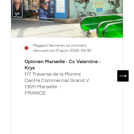
Krys
Magasin fermé en ce moment,
réouverture 10 août 2026, 09:30
Opticien Marseille - Cc Valentine -
Krys
SUIV
117 Traverse de la Montre
Centre Commercial Grand V
13011 Marseille
FRANCE