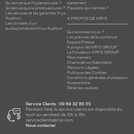
Qu'est-ce que l'hyperacousie ?
traitement
Qu’est-ce que la presbyacousie ?
Paupière qui tremble ?
Les services et les garanties Krys
Audition
A PROPOS DE KRYS
Les conseils d'un
audioprothésiste Krys Audition
Qui sommes-nous ?
Les preuves de la confiance
Espace Presse
A propos de KRYS GROUP
La Fondation KRYS GROUP
Recrutement
Charte de confidentialité
Mentions Légales
Politique des Cookies
Conditions générales d'utilisation
Accessibilité
Gérer les cookies
Service Clients : 09 69 32 80 35
Pendant l'été, le service clients est disponible du
lundi au vendredi de 10h à 18h.
serviceclients@krys.com
Nous contacter