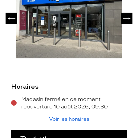
PRÉCÉDENT
SUIV
Horaires
Magasin fermé en ce moment,
réouverture 10 août 2026, 09:30
Voir les horaires