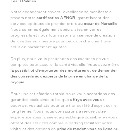
Les 3 Palmes
Notre engagement envers l’excellence se manifeste à
travers notre
certification AFNOR
, garantissant des
services optiques de premier ordre
au cœur de Marseille
.
Nous sommes également spécialistes en verres
progressifs et nous fournissons un service de création
de lunettes sur-mesure pour ceux qui cherchent une
solution parfaitement ajustée.
De plus, nous vous proposons des examens de vue
complets pour assurer la santé visuelle. Vous avez même
la possibilité d’emprunter des montures
et
de demander
des conseils aux experts de la prise en charge de la
myopie.
Pour une satisfaction totale, nous vous accordons des
garanties exclusives telles que
« Krys avec vous »
,
couvrant vos achats pour une tranquillité d’esprit sur le
long terme. Nous nous consacrons à rendre votre
expérience aussi aisée et agréable que possible, en vous
offrant des services comme le parking facilitant votre
visite, et des options de
prise de rendez-vous en ligne
ou