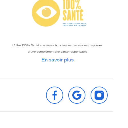
L’offre 100% Santé s’adresse à toutes les personnes disposant
d’une complémentaire santé responsable
En savoir plus
SUIVEZ‑NOUS
RETROUVEZ‑NOUS
SUIVEZ‑NOU
SUR
SUR
SUR
FACEBOOK
GOOGLE
INSTAGRAM