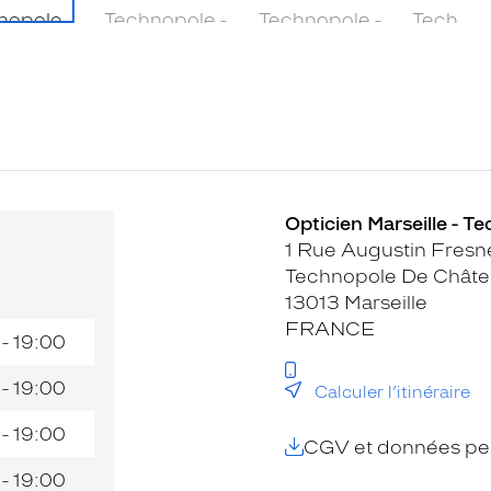
Opticien Marseille - T
1 Rue Augustin Fresn
Technopole De Chât
13013 Marseille
FRANCE
 - 19:00
 - 19:00
Calculer l’itinéraire
 - 19:00
CGV et données per
 - 19:00