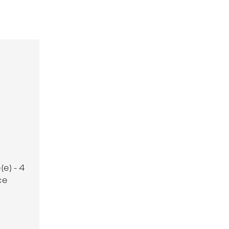
e) - 4
ce