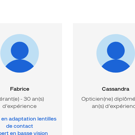
Fabrice
Cassandra
rant(e) - 30 an(s)
Opticien(ne) diplômé(
d’expérience
an(s) d’expérien
en adaptation lentilles
de contact
ert en basse vision