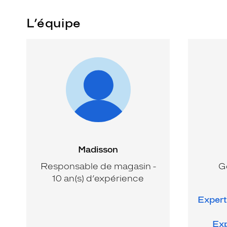
L’équipe
Madisson
Responsable de magasin -
Gé
10 an(s) d’expérience
Expert 
Exp