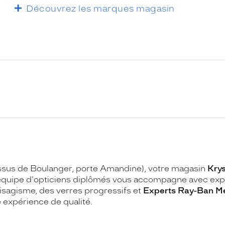
Découvrez les marques magasin
essus de Boulanger, porte Amandine), votre magasin
Krys
équipe d'opticiens diplômés vous accompagne avec experti
visagisme, des verres progressifs et
Experts Ray-Ban M
e expérience de qualité.