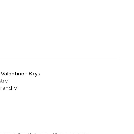
 Valentine - Krys
ntre
rand V