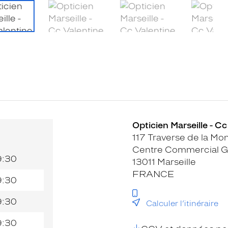
Opticien Marseille - Cc
117 Traverse de la Mo
Centre Commercial G
9:30
13011 Marseille
FRANCE
9:30
9:30
Calculer l’itinéraire
9:30