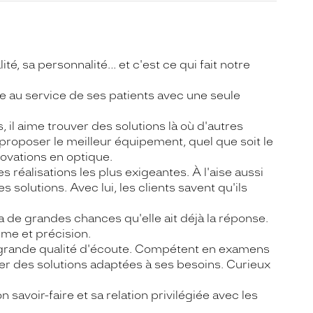
é, sa personnalité… et c'est ce qui fait notre
ce au service de ses patients avec une seule
il aime trouver des solutions là où d'autres
 proposer le meilleur équipement, quel que soit le
novations en optique.
s réalisations les plus exigeantes. À l'aise aussi
 solutions. Avec lui, les clients savent qu'ils
 a de grandes chances qu'elle ait déjà la réponse.
lme et précision.
e grande qualité d'écoute. Compétent en examens
ser des solutions adaptées à ses besoins. Curieux
avoir-faire et sa relation privilégiée avec les