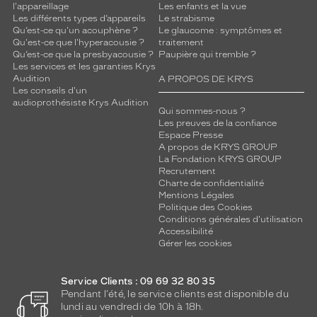
l'appareillage
Les enfants et la vue
Les différents types d’appareils
Le strabisme
Qu’est-ce qu'un acouphène ?
Le glaucome : symptômes et
Qu'est-ce que l'hyperacousie ?
traitement
Qu’est-ce que la presbyacousie ?
Paupière qui tremble ?
Les services et les garanties Krys
Audition
A PROPOS DE KRYS
Les conseils d'un
audioprothésiste Krys Audition
Qui sommes-nous ?
Les preuves de la confiance
Espace Presse
A propos de KRYS GROUP
La Fondation KRYS GROUP
Recrutement
Charte de confidentialité
Mentions Légales
Politique des Cookies
Conditions générales d'utilisation
Accessibilité
Gérer les cookies
Service Clients : 09 69 32 80 35
Pendant l'été, le service clients est disponible du
lundi au vendredi de 10h à 18h.