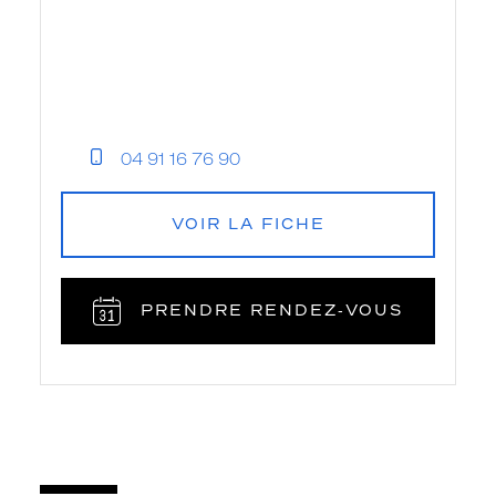
04 91 16 76 90
VOIR LA FICHE
PRENDRE RENDEZ‑VOUS