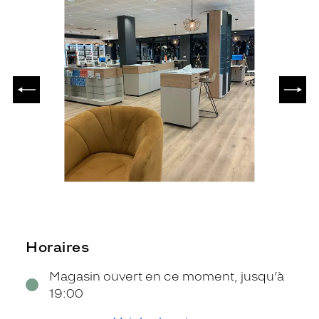
PRÉCÉDENT
SUIV
Horaires
Magasin ouvert en ce moment, jusqu’à
19:00