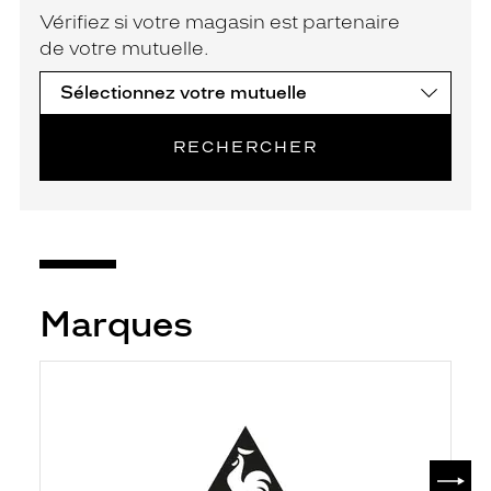
Vérifiez si votre magasin est partenaire
de votre mutuelle.
RECHERCHER
Marques
SUIV