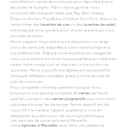
une sélection variée de montures pour répondre à tous
les styles et budgets. Parmi notre gamme, vous
trouverez des marques telles que Ray-Ban, Oakley,
Emporio Armani, Paul&Joe, Chloé et Tom Ford. Que vous
recherchiez des
lunettes de vue
ou des
lunettes de soleil
,
notre équipe vous guidera pour choisir la paire qui vous
convient le mieux.
Notre magasin Krys met à votre disposition un large
choix de montures adaptées à votre morphologie et à
vos préférences. Grâce à notre expertise en visagisme,
nous vous aidons à trouver la paire parfaite qui mettra en
valeur votre visage tout en assurant votre confort au
quotidien. Nous vous offrons également la possibilité
d'essayer différents modèles grâce à notre service de
prêt de montures.
Pour compléter votre équipement optique, nous
proposons une gamme complète de
verres
de haute
qualité, y compris des
verres progressifs
pour une vision
optimale à toutes les distances. Notre objectif est de
vous offrir le meilleur rapport qualité/prix tout en
respectant la prescription de votre ophtalmologue.
Les services de votre opticien à Marseille
Votre
opticien à Marseille
vous offre une palette de