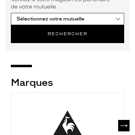
de votre mutuelle.
RECHERCHER
Marques
SUIV