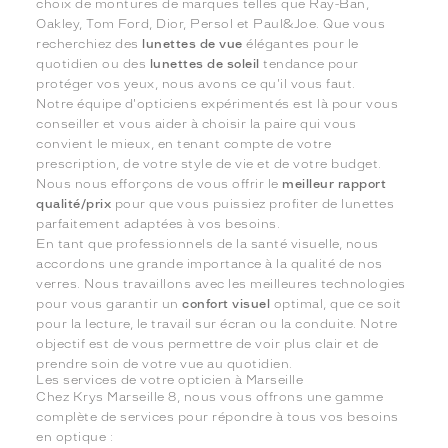
choix de montures de marques telles que Ray-Ban,
Oakley, Tom Ford, Dior, Persol et Paul&Joe. Que vous
recherchiez des
lunettes de vue
élégantes pour le
quotidien ou des
lunettes de soleil
tendance pour
protéger vos yeux, nous avons ce qu'il vous faut.
Notre équipe d'opticiens expérimentés est là pour vous
conseiller et vous aider à choisir la paire qui vous
convient le mieux, en tenant compte de votre
prescription, de votre style de vie et de votre budget.
Nous nous efforçons de vous offrir le
meilleur rapport
qualité/prix
pour que vous puissiez profiter de lunettes
parfaitement adaptées à vos besoins.
En tant que professionnels de la santé visuelle, nous
accordons une grande importance à la qualité de nos
verres. Nous travaillons avec les meilleures technologies
pour vous garantir un
confort visuel
optimal, que ce soit
pour la lecture, le travail sur écran ou la conduite. Notre
objectif est de vous permettre de voir plus clair et de
prendre soin de votre vue au quotidien.
Les services de votre opticien à Marseille
Chez Krys Marseille 8, nous vous offrons une gamme
complète de services pour répondre à tous vos besoins
en optique :