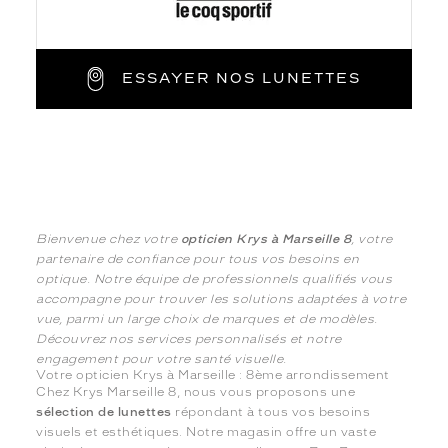
ESSAYER NOS LUNETTES
Bienvenue chez votre
opticien Krys à Marseille 8
, votre
partenaire de confiance pour tous vos besoins en
optique. Notre équipe de professionnels qualifiés vous
accompagne pour trouver les solutions adaptées à votre
vue, parmi un large choix de marques et de modèles.
Découvrez nos services personnalisés et notre
engagement pour votre santé visuelle.
Votre opticien Krys à Marseille : 8ème arrondissement
Chez Krys Marseille 8, nous vous proposons une
sélection de lunettes
répondant à tous vos besoins
visuels et esthétiques. Notre magasin offre un vaste