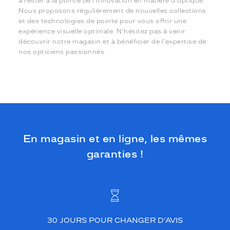
à rester à la pointe de l'innovation en matière d'optique.
Nous proposons régulièrement de nouvelles collections
et des technologies de pointe pour vous offrir une
expérience visuelle optimale. N'hésitez pas à venir
découvrir notre magasin et à bénéficier de l'expertise de
nos opticiens passionnés.
En magasin et en ligne, les mêmes
garanties !
30 JOURS POUR CHANGER D’AVIS