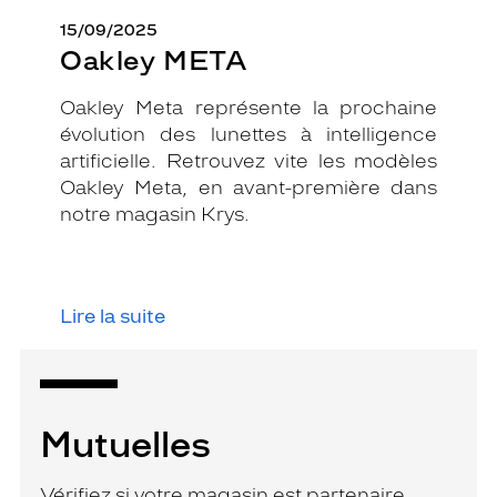
15/09/2025
Oakley META
Oakley Meta représente la prochaine
évolution des lunettes à intelligence
artificielle. Retrouvez vite les modèles
Oakley Meta, en avant-première dans
notre magasin Krys.
Lire la suite
Mutuelles
Vérifiez si votre magasin est partenaire