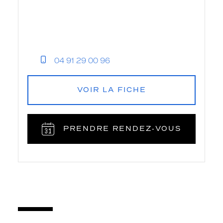
04 91 29 00 96
VOIR LA FICHE
PRENDRE RENDEZ‑VOUS