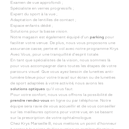
Examen de vue approfondi ;
Spécialiste en verres progressifs ;
Expert du sport à la vue ;
Adaptation de lentilles de contact ;
Espace enfants dédié ;
Solutions pour la basse vision.
Notre magasin est également équipé d'un
parking
pour
faciliter votre venue. De plus, nous vous proposons une
assurance casse, perte et vol avec notre programme Krys
Avec Vous, pour une tranquillité d'esprit totale.
En tant que spécialistes de la vision, nous sommes là
pour vous accompagner dans toutes les étapes de votre
parcours visuel. Que vous ayez besoin de lunettes anti-
lumière bleue pour votre travail sur écran ou de lunettes
de sport adaptées à votre activité, nous avons les
solutions optiques
qu'il vous faut.
Pour votre confort, nous vous offrons la possibilité de
prendre rendez-vous
en ligne ou par téléphone. Notre
équipe sera ravie de vous accueillir et de vous conseiller
sur les meilleures options pour votre vue, en se basant
sur la prescription de votre ophtalmologue.
Chez Krys Marseille 8, nous mettons un point d'honneur