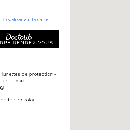
Localiser sur la carte
DRE RENDEZ‑VOUS
n lunettes de protection
en de vue
ng
nettes de soleil