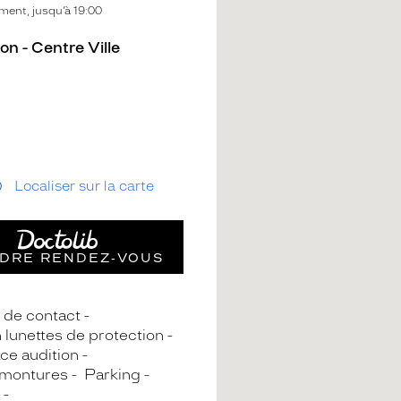
ent, jusqu’à 19:00
n - Centre Ville
Localiser sur la carte
DRE RENDEZ‑VOUS
s de contact
n lunettes de protection
ce audition
 montures
Parking