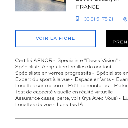
FRANCE
03 81 51 75 21
VOIR LA FICHE
PREN
Certifié AFNOR
Spécialiste "Basse Vision"
Spécialiste Adaptation lentilles de contact
Spécialiste en verres progressifs
Spécialiste e
Expert du sport à la vue
Espace enfants
Exam
Lunettes sur-mesure
Prêt de montures
Parki
Test de capacité visuelle en réalité virtuelle
Assurance casse, perte, vol (Krys Avec Vous)
Lu
Lunettes de vue
Lunettes IA