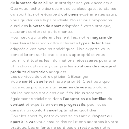
de
lunettes de soleil
pour protéger vos yeux avec style.
Que vous recherchiez des modèles classiques, tendance
ou sportifs, notre équipe d'
opticiens
expérimentés saura
vous guider vers la paire idéale. Nous vous proposons
aussi des
lunettes de sport
adaptées à votre pratique,
assurant confort et performance.
Pour ceux qui préfèrent les lentilles, notre
magasin de
lunettes
à Besançon offre différents
types de lentilles
adaptés à vos besoins spécifiques. Nos experts vous
conseilleront sur le choix le plus approprié et vous
fourniront toutes les informations nécessaires pour une
utilisation optimale, y compris les
solutions de rinçage
et
produits d'entretien
adéquats.
Les services de votre opticien à Besançon
Votre
santé visuelle
est notre priorité. C'est pourquoi
nous vous proposons un
examen de vue
approfondi
réalisé par nos opticiens qualifiés. Nous sommes
également spécialisés dans l'
adaptation de lentilles de
contact
et experts en
verres progressifs
, pour vous
garantir un
confort visuel
optimal au quotidien.
Pour les sportifs, notre expertise en tant qu'
expert du
sport à la vue
vous assure des solutions adaptées à votre
pratique. Les enfants ne sont pas en reste avec notre