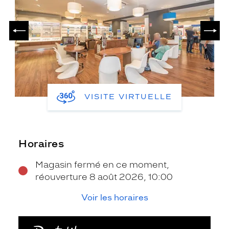
PRÉCÉDENT
SUIV
VISITE VIRTUELLE
Horaires
Magasin fermé en ce moment,
réouverture 8 août 2026, 10:00
Voir les horaires