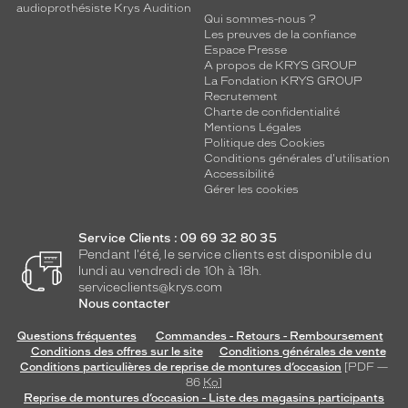
audioprothésiste Krys Audition
Qui sommes-nous ?
Les preuves de la confiance
Espace Presse
A propos de KRYS GROUP
La Fondation KRYS GROUP
Recrutement
Charte de confidentialité
Mentions Légales
Politique des Cookies
Conditions générales d'utilisation
Accessibilité
Gérer les cookies
Service Clients : 09 69 32 80 35
Pendant l'été, le service clients est disponible du
lundi au vendredi de 10h à 18h.
serviceclients@krys.com
Nous contacter
Questions fréquentes
Commandes - Retours - Remboursement
Conditions des offres sur le site
Conditions générales de vente
Conditions particulières de reprise de montures d’occasion
[PDF —
86
Ko
]
Reprise de montures d’occasion - Liste des magasins participants