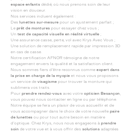
espace enfants
dédié, où nous prenons soin de leur
vision en douceur.
Nos services incluent également :
Des
lunettes sur-mesure
pour un ajustement parfait ;
Le
prêt de montures
pour essayer chez vous ;
Un
test de capacité visuelle en réalité virtuelle
;
Une assurance casse, perte, vol avec Krys Avec Vous ;
Une solution de remplacement rapide par impression 3D
en cas de casse.
Notre certification AFNOR témoigne de notre
engagement envers la qualité et la satisfaction client.
Nous sommes fiers d'être reconnus comme
expert dans
la prise en charge de la myopie
et nous vous proposons
un service de
visagisme
pour trouver la monture qui
sublimera vos traits.
Pour
prendre rendez-vous
avec votre
opticien Besançon
,
vous pouvez nous contacter en ligne ou par téléphone.
Notre équipe se fera un plaisir de vous accueillir et de
vous accompagner dans le choix de votre nouvelle
paire
de lunettes
ou pour tout autre besoin en matière
d'optique. Chez Krys, nous nous engageons à
prendre
soin
de votre vue et à vous offrir des
solutions
adaptées