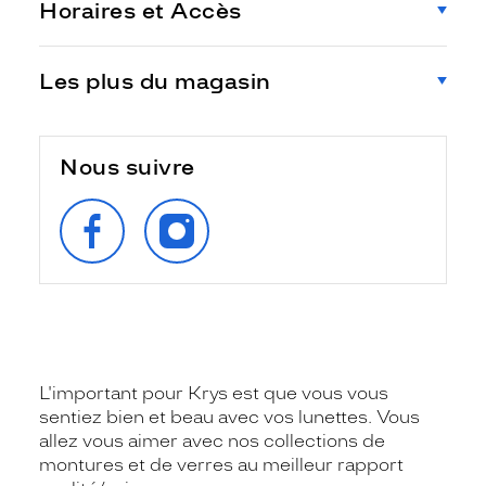
Horaires et Accès
Les plus du magasin
Nous suivre
SUIVEZ‑NOUS
SUIVEZ‑NOUS
SUR
SUR
FACEBOOK
INSTAGRAM
L'important pour Krys est que vous vous
sentiez bien et beau avec vos lunettes. Vous
allez vous aimer avec nos collections de
montures et de verres au meilleur rapport