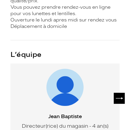
qualité/prix.
Vous pouvez prendre rendez-vous en ligne
pour vos lunettes et lentilles.
Ouverture le lundi apres midi sur rendez vous
Déplacement à domicile
L’équipe
SUIV
Jean Baptiste
Directeur(rice) du magasin - 4 an(s)