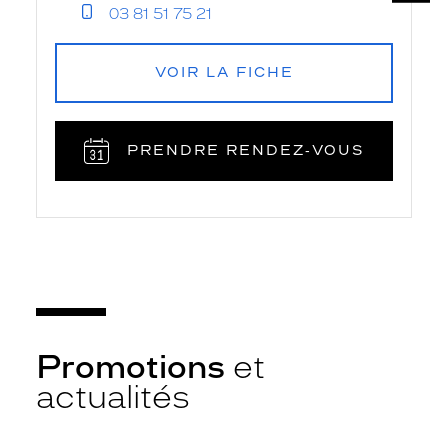
03 81 51 75 21
VOIR LA FICHE
PRENDRE RENDEZ‑VOUS
Promotions
et
actualités