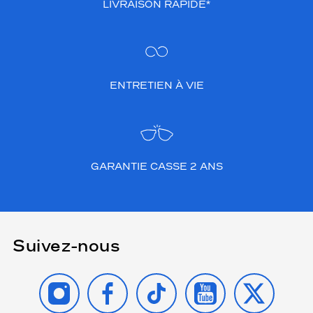
LIVRAISON RAPIDE*
ENTRETIEN À VIE
GARANTIE CASSE 2 ANS
Suivez-nous
INSTAGRAM
FACEBOOK
TIKTOK
YOUTUBE
X