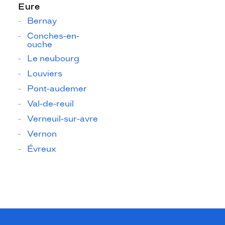
Eure
Bernay
Conches-en-
ouche
Le neubourg
Louviers
Pont-audemer
Val-de-reuil
Verneuil-sur-avre
Vernon
Évreux