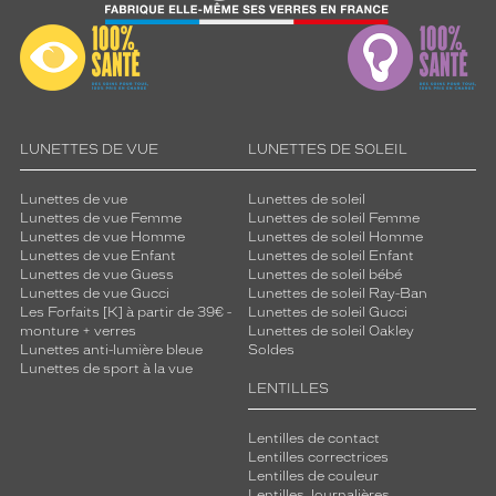
LUNETTES DE VUE
LUNETTES DE SOLEIL
Lunettes de vue
Lunettes de soleil
Lunettes de vue Femme
Lunettes de soleil Femme
Lunettes de vue Homme
Lunettes de soleil Homme
Lunettes de vue Enfant
Lunettes de soleil Enfant
Lunettes de vue Guess
Lunettes de soleil bébé
Lunettes de vue Gucci
Lunettes de soleil Ray-Ban
Les Forfaits [K] à partir de 39€ -
Lunettes de soleil Gucci
monture + verres
Lunettes de soleil Oakley
Lunettes anti-lumière bleue
Soldes
Lunettes de sport à la vue
LENTILLES
Lentilles de contact
Lentilles correctrices
Lentilles de couleur
Lentilles Journalières