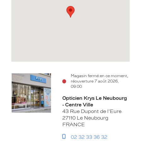
Voir
Magasin fermé en ce moment,
réouverture 7 août 2026,
la
09:00
fiche
Opticien Krys Le Neubourg
- Centre Ville
43 Rue Dupont de l'Eure
27110 Le Neubourg
FRANCE
02 32 33 36 32