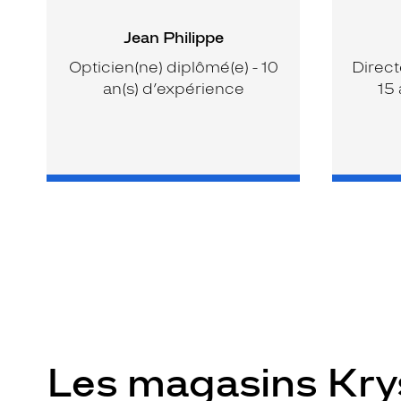
Jean Philippe
Opticien(ne) diplômé(e) - 10
Direct
an(s) d’expérience
15 
Les magasins Kr