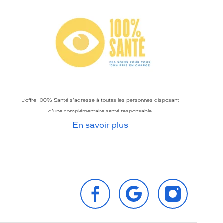
L’offre 100% Santé s’adresse à toutes les personnes disposant
d’une complémentaire santé responsable
En savoir plus
SUIVEZ‑NOUS
RETROUVEZ‑NOUS
SUIVEZ‑NOU
SUR
SUR
SUR
FACEBOOK
GOOGLE
INSTAGRAM