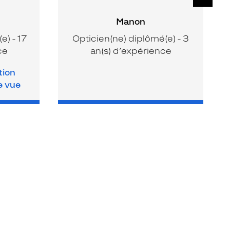
Manon
e) - 17
Opticien(ne) diplômé(e) - 3
ce
an(s) d’expérience
tion
e vue