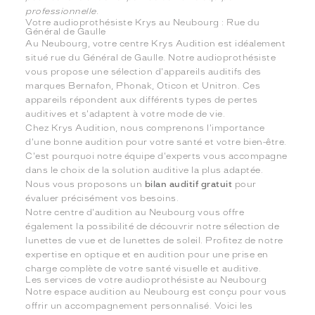
professionnelle.
Votre audioprothésiste Krys au Neubourg : Rue du
Général de Gaulle
Au Neubourg, votre centre Krys Audition est idéalement
situé rue du Général de Gaulle. Notre audioprothésiste
vous propose une sélection d'appareils auditifs des
marques Bernafon, Phonak, Oticon et Unitron. Ces
appareils répondent aux différents types de pertes
auditives et s'adaptent à votre mode de vie.
Chez Krys Audition, nous comprenons l'importance
d'une bonne audition pour votre santé et votre bien-être.
C'est pourquoi notre équipe d'experts vous accompagne
dans le choix de la solution auditive la plus adaptée.
Nous vous proposons un
bilan auditif gratuit
pour
évaluer précisément vos besoins.
Notre centre d'audition au Neubourg vous offre
également la possibilité de découvrir notre sélection de
lunettes de vue et de lunettes de soleil. Profitez de notre
expertise en optique et en audition pour une prise en
charge complète de votre santé visuelle et auditive.
Les services de votre audioprothésiste au Neubourg
Notre espace audition au Neubourg est conçu pour vous
offrir un accompagnement personnalisé. Voici les