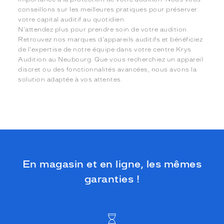
conseillons sur les meilleures pratiques pour préserver
votre capital auditif au quotidien.
N'attendez plus pour prendre soin de votre audition.
Retrouvez nos marques d'appareils auditifs et bénéficiez
de l'expertise de notre équipe dans votre centre Krys
Audition au Neubourg. Que vous recherchiez un appareil
discret ou des fonctionnalités avancées, nous avons la
solution adaptée à vos attentes.
En magasin et en ligne, les mêmes
garanties !