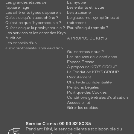
Les grandes étapes de
La myopie
l'appareillage
Les enfants et la vue
Les différents types d’appareils
Le strabisme
Qu’est-ce qu'un acouphène ?
Le glaucome : symptômes et
Qu'est-ce que l'hyperacousie ?
traitement
Qu’est-ce que la presbyacousie ?
Paupière qui tremble ?
Les services et les garanties Krys
Audition
A PROPOS DE KRYS
Les conseils d'un
audioprothésiste Krys Audition
Qui sommes-nous ?
Les preuves de la confiance
Espace Presse
A propos de KRYS GROUP
La Fondation KRYS GROUP
Recrutement
Charte de confidentialité
Mentions Légales
Politique des Cookies
Conditions générales d'utilisation
Accessibilité
Gérer les cookies
Service Clients : 09 69 32 80 35
Pendant l'été, le service clients est disponible du