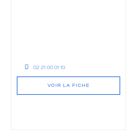
02 21 00 01 10
VOIR LA FICHE