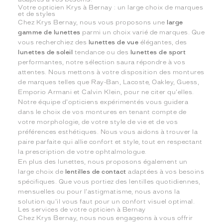
Votre opticien Krys à Bernay : un large choix de marques
et de styles
Chez Krys Bernay, nous vous proposons une
large
gamme de lunettes
parmi un choix varié de marques. Que
vous recherchiez des
lunettes de vue
élégantes, des
lunettes de soleil
tendance ou des
lunettes de sport
performantes, notre sélection saura répondre à vos
attentes. Nous mettons à votre disposition des montures
de marques telles que Ray-Ban, Lacoste, Oakley, Guess,
Emporio Armani et Calvin Klein, pour ne citer qu'elles.
Notre équipe d'opticiens expérimentés vous guidera
dans le choix de vos montures en tenant compte de
votre morphologie, de votre style de vie et de vos
préférences esthétiques. Nous vous aidons à trouver la
paire parfaite qui allie confort et style, tout en respectant
la prescription de votre ophtalmologue.
En plus des lunettes, nous proposons également un
large choix de
lentilles de contact
adaptées à vos besoins
spécifiques. Que vous portiez des lentilles quotidiennes,
mensuelles ou pour l'astigmatisme, nous avons la
solution qu'il vous faut pour un confort visuel optimal.
Les services de votre opticien à Bernay
Chez Krys Bernay, nous nous engageons à vous offrir