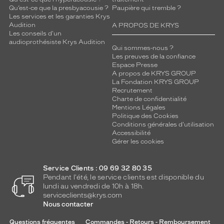
Qu’est-ce que la presbyacousie ?
Paupière qui tremble ?
Les services et les garanties Krys
Audition
A PROPOS DE KRYS
Les conseils d'un
audioprothésiste Krys Audition
Qui sommes-nous ?
Les preuves de la confiance
Espace Presse
A propos de KRYS GROUP
La Fondation KRYS GROUP
Recrutement
Charte de confidentialité
Mentions Légales
Politique des Cookies
Conditions générales d'utilisation
Accessibilité
Gérer les cookies
Service Clients : 09 69 32 80 35
Pendant l'été, le service clients est disponible du
lundi au vendredi de 10h à 18h.
serviceclients@krys.com
Nous contacter
Questions fréquentes
Commandes - Retours - Remboursement