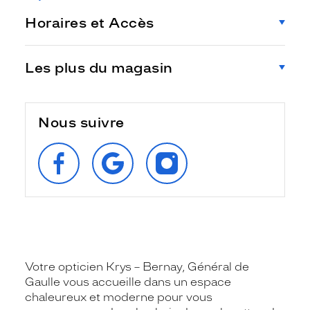
Horaires et Accès
Les plus du magasin
Nous suivre
SUIVEZ‑NOUS
RETROUVEZ‑NOUS
SUIVEZ‑NOUS
SUR
SUR
SUR
FACEBOOK
GOOGLE
INSTAGRAM
Votre opticien Krys – Bernay, Général de
Gaulle vous accueille dans un espace
chaleureux et moderne pour vous