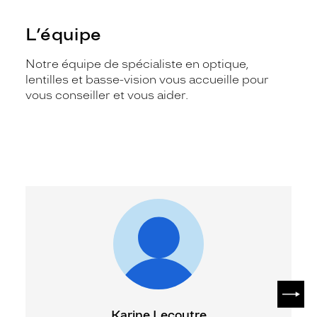
L’équipe
Notre équipe de spécialiste en optique,
lentilles et basse-vision vous accueille pour
vous conseiller et vous aider.
SUIV
Karine Lecoutre