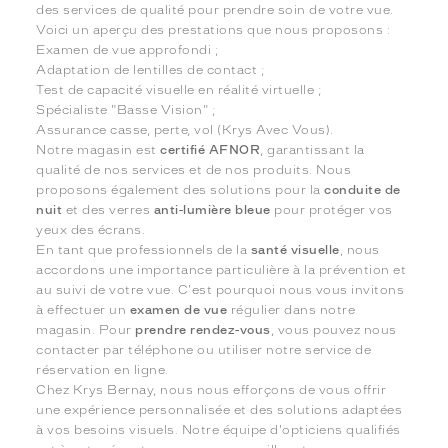
des services de qualité pour prendre soin de votre vue.
Voici un aperçu des prestations que nous proposons :
Examen de vue approfondi ;
Adaptation de lentilles de contact ;
Test de capacité visuelle en réalité virtuelle ;
Spécialiste "Basse Vision" ;
Assurance casse, perte, vol (Krys Avec Vous).
Notre magasin est
certifié AFNOR
, garantissant la
qualité de nos services et de nos produits. Nous
proposons également des solutions pour la
conduite de
nuit
et des verres
anti-lumière bleue
pour protéger vos
yeux des écrans.
En tant que professionnels de la
santé visuelle
, nous
accordons une importance particulière à la prévention et
au suivi de votre vue. C'est pourquoi nous vous invitons
à effectuer un
examen de vue
régulier dans notre
magasin. Pour
prendre rendez-vous
, vous pouvez nous
contacter par téléphone ou utiliser notre service de
réservation en ligne.
Chez Krys Bernay, nous nous efforçons de vous offrir
une expérience personnalisée et des solutions adaptées
à vos besoins visuels. Notre équipe d'opticiens qualifiés