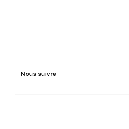
Nous suivre