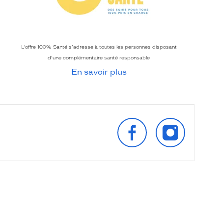
L’offre 100% Santé s’adresse à toutes les personnes disposant
d’une complémentaire santé responsable
En savoir plus
SUIVEZ‑NOUS
SUIVEZ‑NOU
SUR
SUR
FACEBOOK
INSTAGRAM