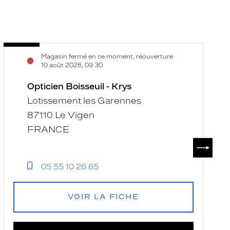
Opticien
O
Voir
V
Magasin fermé en ce moment, réouverture
Boisseuil
L
la
la
10 août 2026, 09:30
-
-
fiche
f
Krys
Opticien Boisseuil - Krys
N
-
Lotissement les Garennes
K
87110 Le Vigen
FRANCE
SUIVAN
05 55 10 26 65
VOIR LA FICHE