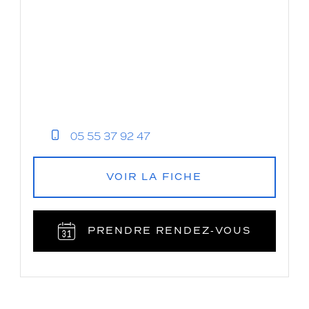
05 55 37 92 47
VOIR LA FICHE
PRENDRE RENDEZ‑VOUS