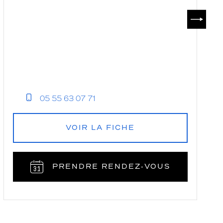
SUIVAN
05 55 63 07 71
VOIR LA FICHE
PRENDRE RENDEZ‑VOUS