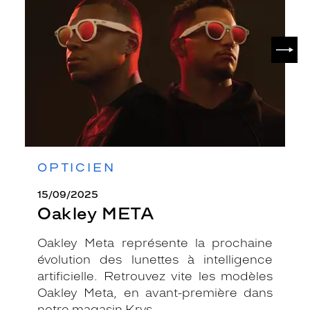
SUIV
OPTICIEN
15/09/2025
Oakley META
Oakley Meta représente la prochaine
évolution des lunettes à intelligence
artificielle. Retrouvez vite les modèles
Oakley Meta, en avant-première dans
notre magasin Krys.