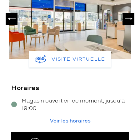
PRÉCÉDENT
SUIV
VISITE VIRTUELLE
Horaires
Magasin ouvert en ce moment, jusqu’à
19:00
Voir les horaires