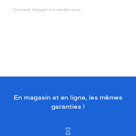
- Conseils d’expert sur rendez-vous
En magasin et en ligne, les mêmes
garanties !