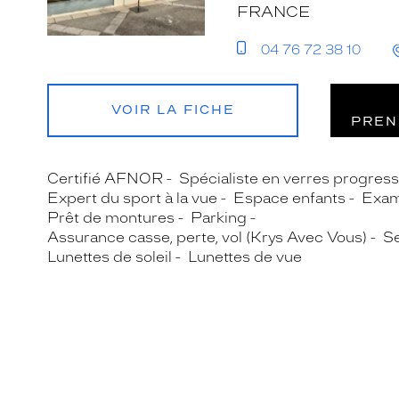
FRANCE
04 76 72 38 10
VOIR LA FICHE
PREN
Certifié AFNOR
Spécialiste en verres progress
Expert du sport à la vue
Espace enfants
Exam
Prêt de montures
Parking
Assurance casse, perte, vol (Krys Avec Vous)
Se
Lunettes de soleil
Lunettes de vue