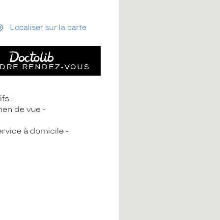
Localiser sur la carte
DRE RENDEZ‑VOUS
ifs
en de vue
rvice à domicile