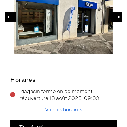
PRÉCÉDENT
SUIV
Horaires
Magasin fermé en ce moment,
réouverture 18 août 2026, 09:30
Voir les horaires