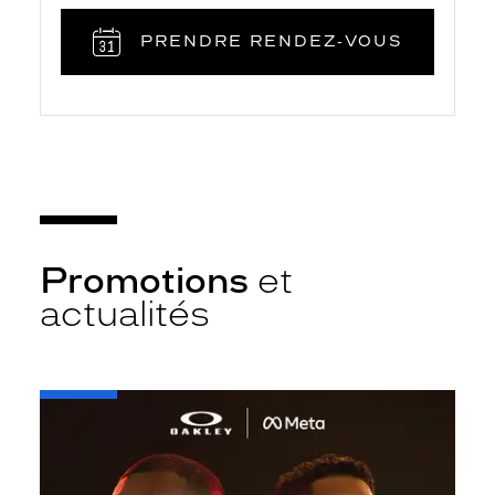
PRENDRE RENDEZ‑VOUS
Promotions
et
actualités
-
Oakley
META