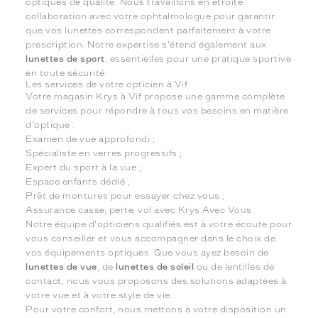
optiques de qualité. Nous travaillons en étroite
collaboration avec votre ophtalmologue pour garantir
que vos lunettes correspondent parfaitement à votre
prescription. Notre expertise s'étend également aux
lunettes de sport
, essentielles pour une pratique sportive
en toute sécurité.
Les services de votre opticien à Vif
Votre magasin Krys à Vif propose une gamme complète
de services pour répondre à tous vos besoins en matière
d'optique :
Examen de vue approfondi ;
Spécialiste en verres progressifs ;
Expert du sport à la vue ;
Espace enfants dédié ;
Prêt de montures pour essayer chez vous ;
Assurance casse, perte, vol avec Krys Avec Vous.
Notre équipe d'opticiens qualifiés est à votre écoute pour
vous conseiller et vous accompagner dans le choix de
vos équipements optiques. Que vous ayez besoin de
lunettes de vue
, de
lunettes de soleil
ou de lentilles de
contact, nous vous proposons des solutions adaptées à
votre vue et à votre style de vie.
Pour votre confort, nous mettons à votre disposition un