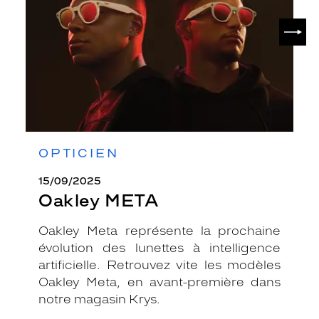
SUIV
OPTICIEN
15/09/2025
Oakley META
Oakley Meta représente la prochaine
évolution des lunettes à intelligence
artificielle. Retrouvez vite les modèles
Oakley Meta, en avant-première dans
notre magasin Krys.