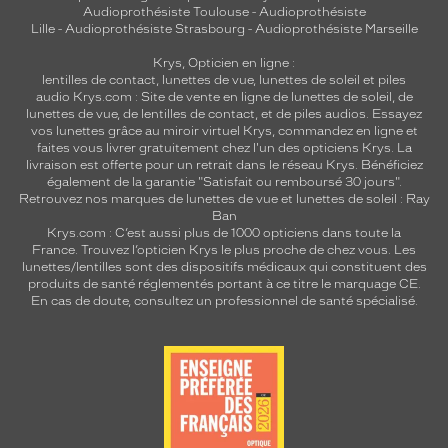
Audioprothésiste Toulouse
-
Audioprothésiste
Lille
-
Audioprothésiste Strasbourg
-
Audioprothésiste Marseille
Krys, Opticien en ligne :
lentilles de contact
,
lunettes de vue
,
lunettes de soleil
et
piles
audio
Krys.com : Site de vente en ligne de lunettes de soleil, de
lunettes de vue, de
lentilles de contact
, et de piles audios. Essayez
vos lunettes grâce au miroir virtuel Krys, commandez en ligne et
faites vous livrer gratuitement chez l'un des opticiens Krys. La
livraison est offerte pour un retrait dans le réseau Krys. Bénéficiez
également de la garantie "Satisfait ou remboursé 30 jours".
Retrouvez nos marques de lunettes de vue et
lunettes de soleil : Ray
Ban
Krys.com : C’est aussi plus de 1000 opticiens dans toute la
France.
Trouvez l’opticien Krys le plus proche de chez vous
. Les
lunettes/lentilles sont des dispositifs médicaux qui constituent des
produits de santé réglementés portant à ce titre le marquage CE.
En cas de doute, consultez un professionnel de santé spécialisé.