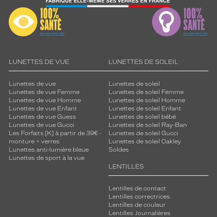
LUNETTES DE VUE
LUNETTES DE SOLEIL
Lunettes de vue
Lunettes de soleil
Lunettes de vue Femme
Lunettes de soleil Femme
Lunettes de vue Homme
Lunettes de soleil Homme
Lunettes de vue Enfant
Lunettes de soleil Enfant
Lunettes de vue Guess
Lunettes de soleil bébé
Lunettes de vue Gucci
Lunettes de soleil Ray-Ban
Les Forfaits [K] à partir de 39€ -
Lunettes de soleil Gucci
monture + verres
Lunettes de soleil Oakley
Lunettes anti-lumière bleue
Soldes
Lunettes de sport à la vue
LENTILLES
Lentilles de contact
Lentilles correctrices
Lentilles de couleur
Lentilles Journalières