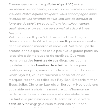
Bienvenue chez votre
opticien Krys à Vif
, votre
partenaire de confiance pour tous vos besoins en santé
visuelle. Notre équipe d'experts vous accompagne dans
le choix de vos lunettes de vue, lentilles de contact et
lunettes de soleil, en vous offrant le meilleur rapport
qualité/prix et un service personnalisé adapté à vos
besoins.
Votre opticien Krys à Vif : Place des Onze Otages
Situé au cœur de Vif, votre
opticien Krys
vous accueille
dans un espace moderne et convivial. Notre équipe de
professionnels qualifiés est là pour vous guider parmi un
large choix de marques et de modèles. Que vous
recherchiez des
lunettes de vue
élégantes pour le
quotidien ou des
lunettes de soleil
tendance pour
protéger vos yeux, nous avons la solution qu'il vous faut.
Chez Krys Vif, vous retrouverez une sélection de
marques reconnues telles que Ray-Ban, Emporio Armani,
Boss, Julbo, Christian Lacroix et Burberry. Nos opticiens
vous aideront à choisir la monture qui s'harmonise
parfaitement avec votre visage et votre style de vie.
En tant que professionnel de la santé visuelle, votre
opticien Vif
s'engage à vous fournir des solutions