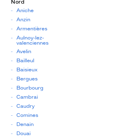
Nord
Aniche
Anzin
Armentières
Aulnoy-lez-
valenciennes
Avelin
Bailleul
Baisieux
Bergues
Bourbourg
Cambrai
Caudry
Comines
Denain
Douai