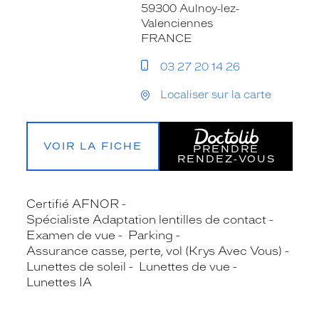
59300 Aulnoy-lez-
Valenciennes
FRANCE
03 27 20 14 26
Localiser sur la carte
VOIR LA FICHE
PRENDRE
RENDEZ‑VOUS
Certifié AFNOR
Spécialiste Adaptation lentilles de contact
Examen de vue
Parking
Assurance casse, perte, vol (Krys Avec Vous)
Lunettes de soleil
Lunettes de vue
Lunettes IA