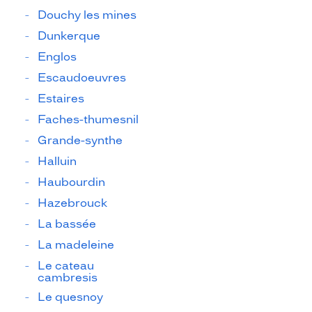
Douchy les mines
Dunkerque
Englos
Escaudoeuvres
Estaires
Faches-thumesnil
Grande-synthe
Halluin
Haubourdin
Hazebrouck
La bassée
La madeleine
Le cateau
cambresis
Le quesnoy