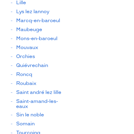
Lille
Lys lez lannoy
Marcq-en-baroeul
Maubeuge
Mons-en-baroeul
Mouvaux
Orchies
Quiévrechain
Roncq
Roubaix
Saint andré lez lille
Saint-amand-les-
eaux
Sin le noble
Somain
Tourcoing