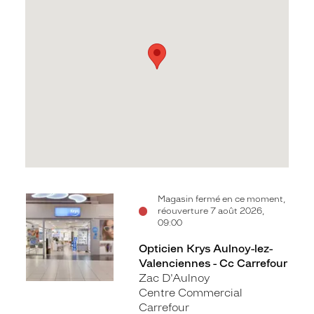
Voir
Magasin fermé en ce moment,
réouverture 7 août 2026,
la
09:00
fiche
Opticien Krys Aulnoy-lez-
Valenciennes - Cc Carrefour
Zac D'Aulnoy
Centre Commercial
Carrefour