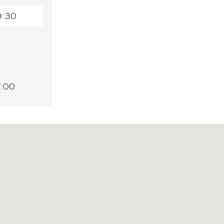
9:30
7:00