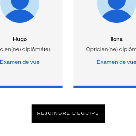
Hugo
Ilona
cien(ne) diplômé(e)
Opticien(ne) diplô
Examen de vue
Examen de vu
REJOINDRE L’ÉQUIPE