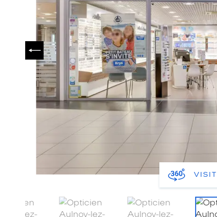
PRÉCÉDENT
VISI