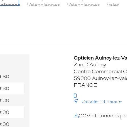
Opticien Aulnoy-lez-Va
Zac D'Aulnoy
Centre Commercial C
9:30
59300 Aulnoy-lez-Va
FRANCE
9:30
9:30
Calculer l’itinéraire
9:30
CGV et données per
9:30