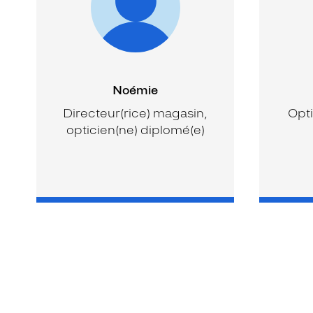
Noémie
Directeur(rice) magasin,
Opti
opticien(ne) diplomé(e)