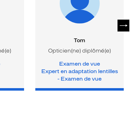
SUIVAN
Tom
mé(e)
Opticien(ne) diplômé(e)
e
Examen de vue
Expert en adaptation lentilles
- Examen de vue