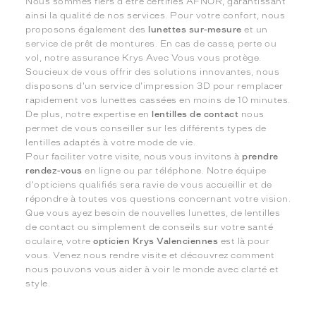
Nous sommes fiers d'être certifiés AFNOR, garantissant
ainsi la qualité de nos services. Pour votre confort, nous
proposons également des
lunettes sur-mesure
et un
service de prêt de montures. En cas de casse, perte ou
vol, notre assurance Krys Avec Vous vous protège.
Soucieux de vous offrir des solutions innovantes, nous
disposons d'un service d'impression 3D pour remplacer
rapidement vos lunettes cassées en moins de 10 minutes.
De plus, notre expertise en
lentilles de contact
nous
permet de vous conseiller sur les différents types de
lentilles adaptés à votre mode de vie.
Pour faciliter votre visite, nous vous invitons à
prendre
rendez-vous
en ligne ou par téléphone. Notre équipe
d'opticiens qualifiés sera ravie de vous accueillir et de
répondre à toutes vos questions concernant votre vision.
Que vous ayez besoin de nouvelles lunettes, de lentilles
de contact ou simplement de conseils sur votre santé
oculaire, votre
opticien Krys Valenciennes
est là pour
vous. Venez nous rendre visite et découvrez comment
nous pouvons vous aider à voir le monde avec clarté et
style.