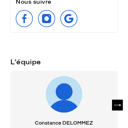
Nous suivre
SUIVEZ‑NOUS
SUIVEZ‑NOUS
RETROUVEZ‑NOUS
SUR
SUR
SUR
FACEBOOK
INSTAGRAM
GOOGLE
L’équipe
SUIV
Constance DELOMMEZ