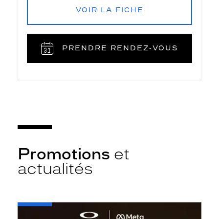
VOIR LA FICHE
PRENDRE RENDEZ‑VOUS
Promotions
et
actualités
-
Oakley