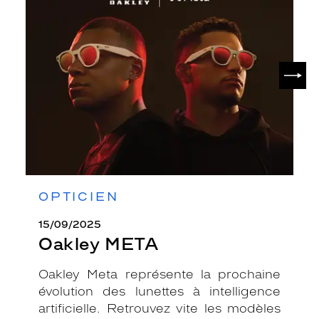
META
SUIV
OPTICIEN
15/09/2025
Oakley META
Oakley Meta représente la prochaine
évolution des lunettes à intelligence
artificielle. Retrouvez vite les modèles