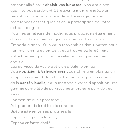
personnalisé pour
choisir vos lunettes
. Nos opticiens
qualifiés vous aideront à trouver la monture idéale en
tenant compte de la forme de votre visage, de vos
préférences esthétiques et de la prescription de votre
ophtalmologue.
Pour les amateurs de mode, nous proposons également
des collections haut de gamme comme Tom Ford et
Emporio Armani. Que vous recherchiez des lunettes pour
homme, femme ou enfant, vous trouverez forcément
votre bonheur parmi notre sélection soigneusement
choisie.
Les services de votre opticien à Valenciennes
Votre
opticien à Valenciennes
vous offre bien plus qu'un
simple magasin de lunettes. En tant que professionnels
de la
santé visuelle
, nous mettons à votre disposition une
gamme complète de services pour prendre soin de vos
yeux :
Examen de vue approfondi ;
Adaptation de lentilles de contact ;
Spécialiste en verres progressifs ;
Expert du sport à la vue ;
Espace enfants dédié.