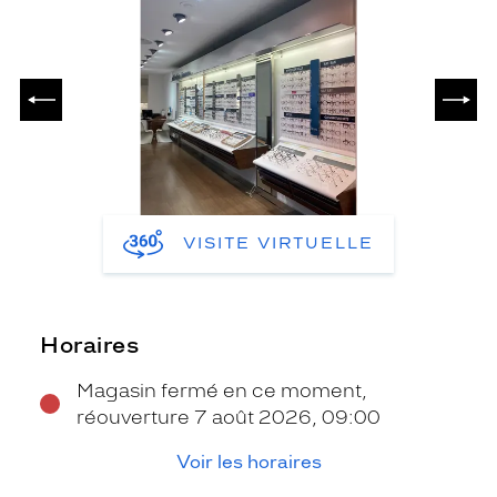
PRÉCÉDENT
SUIV
VISITE VIRTUELLE
Horaires
Magasin fermé en ce moment,
réouverture 7 août 2026, 09:00
Voir les horaires