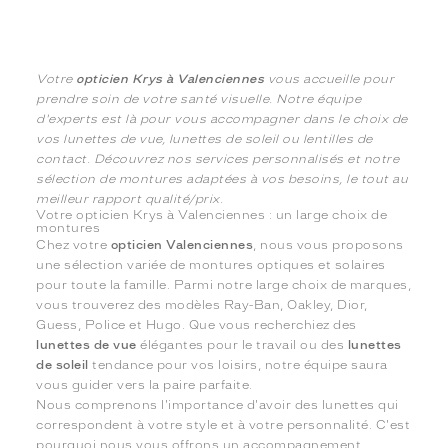
Votre
opticien Krys à Valenciennes
vous accueille pour
prendre soin de votre santé visuelle. Notre équipe
d'experts est là pour vous accompagner dans le choix de
vos lunettes de vue, lunettes de soleil ou lentilles de
contact. Découvrez nos services personnalisés et notre
sélection de montures adaptées à vos besoins, le tout au
meilleur rapport qualité/prix.
Votre opticien Krys à Valenciennes : un large choix de
montures
Chez votre
opticien Valenciennes
, nous vous proposons
une sélection variée de montures optiques et solaires
pour toute la famille. Parmi notre large choix de marques,
vous trouverez des modèles Ray-Ban, Oakley, Dior,
Guess, Police et Hugo. Que vous recherchiez des
lunettes de vue
élégantes pour le travail ou des
lunettes
de soleil
tendance pour vos loisirs, notre équipe saura
vous guider vers la paire parfaite.
Nous comprenons l'importance d'avoir des lunettes qui
correspondent à votre style et à votre personnalité. C'est
pourquoi nous vous offrons un accompagnement