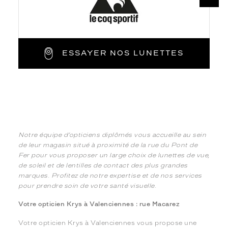
ESSAYER NOS LUNETTES
Notre équipe d’opticiens diplômés vous accueille au sein
de leur magasin situé à proximité de la rue du Pont de
Fer pour vous proposer un large choix de lunettes de vue,
de soleil et de lentilles de contact des plus grandes
marques. Profitez de notre expertise et de nos services
pour prendre soin de votre santé visuelle.
Votre opticien Krys à Valenciennes : rue Macarez
Votre opticien Krys à Valenciennes vous propose une