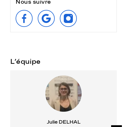
Nous suivre
SUIVEZ‑NOUS
RETROUVEZ‑NOUS
SUIVEZ‑NOUS
SUR
SUR
SUR
FACEBOOK
GOOGLE
INSTAGRAM
L’équipe
Julie DELHAL