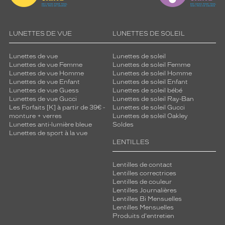
LUNETTES DE VUE
LUNETTES DE SOLEIL
Lunettes de vue
Lunettes de soleil
Lunettes de vue Femme
Lunettes de soleil Femme
Lunettes de vue Homme
Lunettes de soleil Homme
Lunettes de vue Enfant
Lunettes de soleil Enfant
Lunettes de vue Guess
Lunettes de soleil bébé
Lunettes de vue Gucci
Lunettes de soleil Ray-Ban
Les Forfaits [K] à partir de 39€ -
Lunettes de soleil Gucci
monture + verres
Lunettes de soleil Oakley
Lunettes anti-lumière bleue
Soldes
Lunettes de sport à la vue
LENTILLES
Lentilles de contact
Lentilles correctrices
Lentilles de couleur
Lentilles Journalières
Lentilles Bi Mensuelles
Lentilles Mensuelles
Produits d'entretien