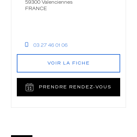
59300 Valenciennes
FRANCE
03 27 46 01 06
VOIR LA FICHE
PRENDRE RENDEZ‑VOUS