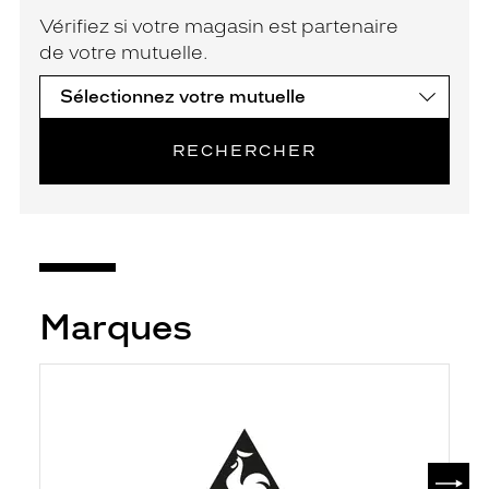
Vérifiez si votre magasin est partenaire
de votre mutuelle.
RECHERCHER
Marques
SUIV