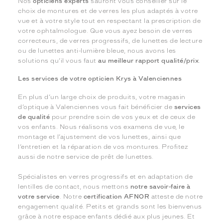
Nos
opticiens experts
sauront vous conseiller sur le
choix de montures et de verres les plus adaptés à votre
vue et à votre style tout en respectant la prescription de
votre ophtalmologue. Que vous ayez besoin de verres
correcteurs, de verres progressifs, de lunettes de lecture
ou de lunettes anti-lumière bleue, nous avons les
solutions qu’il vous faut
au meilleur rapport qualité/prix
.
Les services de votre opticien Krys à Valenciennes
En plus d’un large choix de produits, votre magasin
d’optique à Valenciennes vous fait bénéficier de
services
de qualité
pour prendre soin de vos yeux et de ceux de
vos enfants. Nous réalisons vos examens de vue, le
montage et l’ajustement de vos lunettes, ainsi que
l’entretien et la réparation de vos montures. Profitez
aussi de notre service de prêt de lunettes.
Spécialistes en verres progressifs et en adaptation de
lentilles de contact, nous mettons
notre savoir-faire à
votre service
. Notre
certification AFNOR
atteste de notre
engagement qualité. Petits et grands sont les bienvenus
grâce à notre espace enfants dédié aux plus jeunes. Et