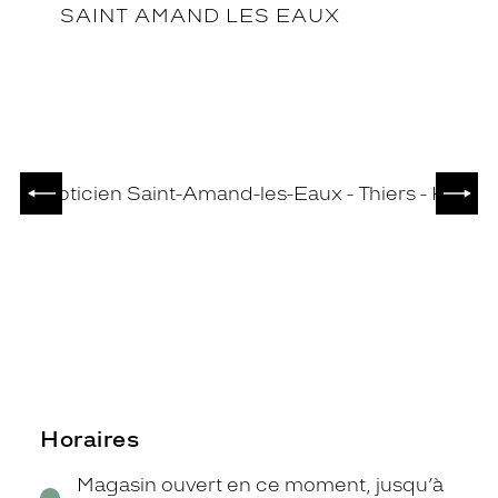
SAINT AMAND LES EAUX
PRÉCÉDENT
SUIV
Horaires
Magasin ouvert en ce moment, jusqu’à