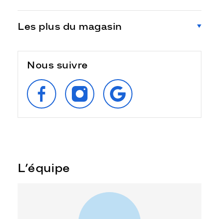
Les plus du magasin
Nous suivre
SUIVEZ‑NOUS
SUIVEZ‑NOUS
RETROUVEZ‑NOUS
SUR
SUR
SUR
FACEBOOK
INSTAGRAM
GOOGLE
L’équipe