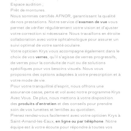
Espace audition ;
Prêt de montures.
Nous sommes certifiés AFNOR, garantissant la qualité
de nos prestations. Notre service d'
examen de vue
vous
permet de vérifier régulièrement votre vision et d'ajuster
votre correction si nécessaire. Nous travaillons en étroite
collaboration avec votre ophtalmologue pour assurer un
suivi optimal de votre santé oculaire.
Votre opticien Krys vous accompagne également dans le
choix de vos
verres
, qu'il s'agisse de verres progressifs,
de verres pour la conduite de nuit ou de solutions
spécifiques pour vos besoins visuels. Nous vous
proposons des options adaptées à votre prescription et à
votre mode de vie.
Pour votre tranquillité d'esprit, nous offrons une
assurance casse, perte et vol avec notre programme Krys
Avec Vous. De plus, nous mettons à votre disposition
des
produits d'entretien
et des conseils pour prendre
soin de vos lunettes et lentilles au quotidien.
Prenez rendez-vous facilement avec votre opticien Krys à
Saint-Amand-les-Eaux,
en ligne ou par téléphone
. Notre
équipe est à votre écoute pour répondre à toutes vos