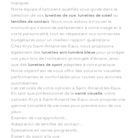
marques.
Notre équipe d'opticiens qualifiés vous guide dans la
sélection de vos
lunettes de vue
,
lunettes de soleil
ou
lentilles de contact
. Nous vous aidons à trouver la
monture qui s'accorde parfaitement à votre visage et à
votre personnalité, tout en respectant vos contraintes
budgétaires pour un meilleur rapport qualité/prix.
Chez Krys Saint-Amand-les-Eaux, nous proposons
également des
lunettes anti-lumière bleue
pour protéger
vos yeux lors de l'utilisation prolongée d'écrans, ainsi
que des
lunettes de sport
adaptées à votre pratique.
Notre objectif est de vous offrir des solutions visuelles
performantes et confortables pour toutes vos activités
quotidiennes.
Les services de votre opticien à Saint-Amand-les-Eaux
En tant que professionnel de la
santé visuelle
, votre
opticien Krys à Saint-Amand-les-Eaux vous propose une
gamme complète de services pour prendre soin de vos
yeux :
Examen de vue approfondi ;
Adaptation de lentilles de contact ;
Spécialiste en verres progressifs ;
Expert du sport à la vue ;