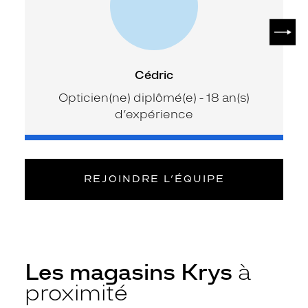
SUIV
Cédric
Opticien(ne) diplômé(e) - 18 an(s)
d’expérience
REJOINDRE L’ÉQUIPE
Les magasins Krys
à
proximité