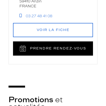
59410 Anzin
FRANCE
03 27 48 41 08
VOIR LA FICHE
PRENDRE RENDEZ‑VOUS
Promotions
et