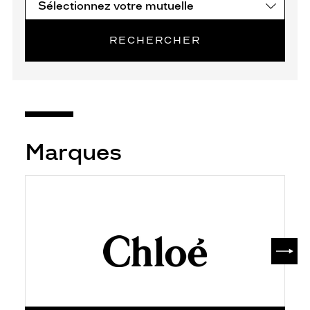
RECHERCHER
Marques
SUIV