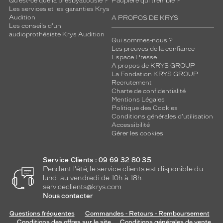
Qu’est-ce que la presbyacousie ?
Paupière qui tremble ?
Les services et les garanties Krys
Audition
A PROPOS DE KRYS
Les conseils d'un
audioprothésiste Krys Audition
Qui sommes-nous ?
Les preuves de la confiance
Espace Presse
A propos de KRYS GROUP
La Fondation KRYS GROUP
Recrutement
Charte de confidentialité
Mentions Légales
Politique des Cookies
Conditions générales d'utilisation
Accessibilité
Gérer les cookies
Service Clients : 09 69 32 80 35
Pendant l'été, le service clients est disponible du
lundi au vendredi de 10h à 18h.
serviceclients@krys.com
Nous contacter
Questions fréquentes
Commandes - Retours - Remboursement
Conditions des offres sur le site
Conditions générales de vente