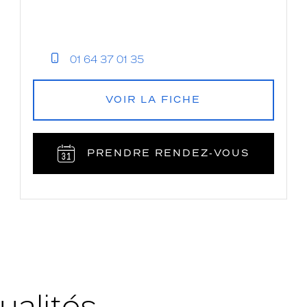
01 64 37 01 35
VOIR LA FICHE
PRENDRE RENDEZ‑VOUS
ualités