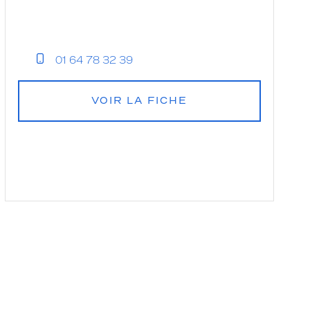
01 64 78 32 39
VOIR LA FICHE