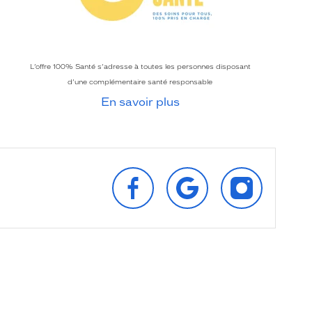
L’offre 100% Santé s’adresse à toutes les personnes disposant
d’une complémentaire santé responsable
En savoir plus
SUIVEZ‑NOUS
RETROUVEZ‑NOUS
SUIVEZ‑NOU
SUR
SUR
SUR
FACEBOOK
GOOGLE
INSTAGRAM