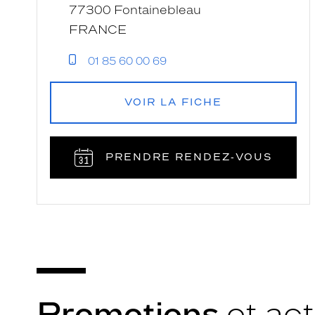
77300 Fontainebleau
FRANCE
01 85 60 00 69
VOIR LA FICHE
PRENDRE RENDEZ‑VOUS
Promotions
et act