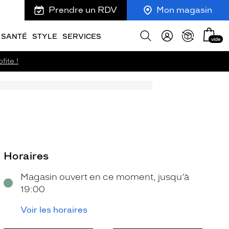
Prendre un RDV
Mon magasin
Mon
Afficher
SANTÉ
STYLE
SERVICES
vide
panie
la
recherche
fite !
Horaires
Magasin ouvert en ce moment, jusqu’à
19:00
Voir les horaires