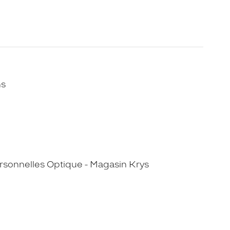
ns
sonnelles Optique - Magasin Krys