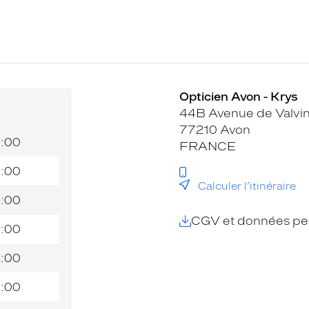
Opticien Avon - Krys
44B Avenue de Valvi
77210 Avon
9:00
FRANCE
9:00
Calculer l’itinéraire
9:00
CGV et données per
9:00
9:00
9:00