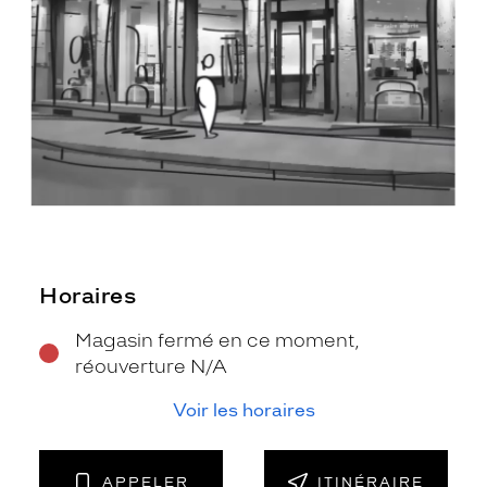
Horaires
Magasin fermé en ce moment,
réouverture N/A
Voir les horaires
APPELER
ITINÉRAIRE