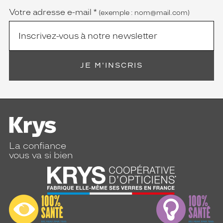
Votre adresse e-mail
*
(exemple : nom@mail.com)
JE M'INSCRIS
La confiance
vous va si bien