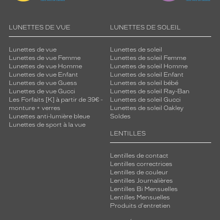
LUNETTES DE VUE
LUNETTES DE SOLEIL
Lunettes de vue
Lunettes de soleil
Lunettes de vue Femme
Lunettes de soleil Femme
Lunettes de vue Homme
Lunettes de soleil Homme
Lunettes de vue Enfant
Lunettes de soleil Enfant
Lunettes de vue Guess
Lunettes de soleil bébé
Lunettes de vue Gucci
Lunettes de soleil Ray-Ban
Les Forfaits [K] à partir de 39€ -
Lunettes de soleil Gucci
monture + verres
Lunettes de soleil Oakley
Lunettes anti-lumière bleue
Soldes
Lunettes de sport à la vue
LENTILLES
Lentilles de contact
Lentilles correctrices
Lentilles de couleur
Lentilles Journalières
Lentilles Bi Mensuelles
Lentilles Mensuelles
Produits d'entretien