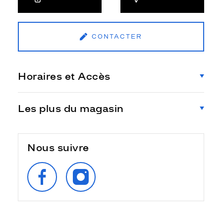
CONTACTER
Horaires et Accès
Les plus du magasin
Nous suivre
SUIVEZ‑NOUS
SUIVEZ‑NOUS
SUR
SUR
FACEBOOK
INSTAGRAM