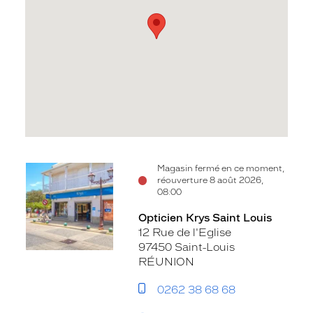
Voir
Magasin fermé en ce moment,
réouverture 8 août 2026,
la
08:00
fiche
Opticien Krys Saint Louis
12 Rue de l'Eglise
97450 Saint-Louis
RÉUNION
0262 38 68 68