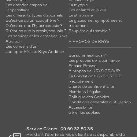
Les grandes étapes de
La myopie
l'appareillage
Les enfants et la vue
Les différents types d’appareils
Le strabisme
Qu’est-ce qu'un acouphène ?
Le glaucome : symptômes et
Qu'est-ce que l'hyperacousie ?
traitement
Qu’est-ce que la presbyacousie ?
Paupière qui tremble ?
Les services et les garanties Krys
Audition
A PROPOS DE KRYS
Les conseils d'un
audioprothésiste Krys Audition
Qui sommes-nous ?
Les preuves de la confiance
Espace Presse
A propos de KRYS GROUP
La Fondation KRYS GROUP
Recrutement
Charte de confidentialité
Mentions Légales
Politique des Cookies
Conditions générales d'utilisation
Accessibilité
Gérer les cookies
Service Clients : 09 69 32 80 35
Pendant l'été, le service clients est disponible du