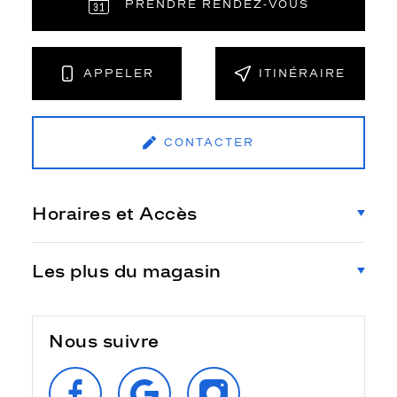
PRENDRE RENDEZ‑VOUS
APPELER
ITINÉRAIRE
CONTACTER
Horaires et Accès
Les plus du magasin
Nous suivre
SUIVEZ‑NOUS
RETROUVEZ‑NOUS
SUIVEZ‑NOUS
SUR
SUR
SUR