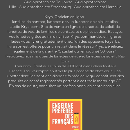
Audioprothésiste Toulouse
-
Audioprothésiste
Lille
-
Audioprothésiste Strasbourg
-
Audioprothésiste Marseille
Krys, Opticien en ligne :
lentilles de contact
,
lunettes de vue
,
lunettes de soleil
et
piles
audio
Krys.com : Site de vente en ligne de lunettes de soleil, de
lunettes de vue, de
lentilles de contact
, et de piles audios. Essayez
vos lunettes grâce au miroir virtuel Krys, commandez en ligne et
faites vous livrer gratuitement chez l'un des opticiens Krys. La
livraison est offerte pour un retrait dans le réseau Krys. Bénéficiez
également de la garantie "Satisfait ou remboursé 30 jours".
Retrouvez nos marques de lunettes de vue et
lunettes de soleil : Ray
Ban
Krys.com : C’est aussi plus de 1000 opticiens dans toute la
France.
Trouvez l’opticien Krys le plus proche de chez vous
. Les
lunettes/lentilles sont des dispositifs médicaux qui constituent des
produits de santé réglementés portant à ce titre le marquage CE.
En cas de doute, consultez un professionnel de santé spécialisé.