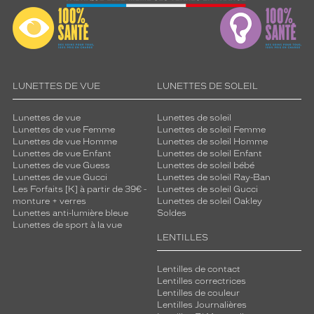
LUNETTES DE VUE
LUNETTES DE SOLEIL
Lunettes de vue
Lunettes de soleil
Lunettes de vue Femme
Lunettes de soleil Femme
Lunettes de vue Homme
Lunettes de soleil Homme
Lunettes de vue Enfant
Lunettes de soleil Enfant
Lunettes de vue Guess
Lunettes de soleil bébé
Lunettes de vue Gucci
Lunettes de soleil Ray-Ban
Les Forfaits [K] à partir de 39€ -
Lunettes de soleil Gucci
monture + verres
Lunettes de soleil Oakley
Lunettes anti-lumière bleue
Soldes
Lunettes de sport à la vue
LENTILLES
Lentilles de contact
Lentilles correctrices
Lentilles de couleur
Lentilles Journalières