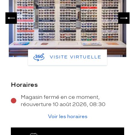
PRÉCÉDENT
SUIV
VISITE VIRTUELLE
Horaires
Magasin fermé en ce moment,
réouverture 10 août 2026, 08:30
Voir les horaires