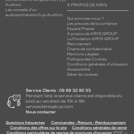
Audition
A PROPOS DE KRYS
Les conseils d'un
audioprothésiste Krys Audition
Qui sommes-nous ?
Les preuves de la confiance
Espace Presse
A propos de KRYS GROUP
La Fondation KRYS GROUP
Recrutement
Charte de confidentialité
Mentions Légales
Politique des Cookies
Conditions générales d'utilisation
Accessibilité
Gérer les cookies
Service Clients : 09 69 32 80 35
Pendant l'été, le service clients est disponible du
lundi au vendredi de 10h à 18h.
serviceclients@krys.com
Nous contacter
Questions fréquentes
Commandes - Retours - Remboursement
Conditions des offres sur le site
Conditions générales de vente
Conditions particulières de reprise de montures d’occasion
[PDF —