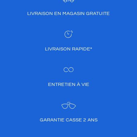
LIVRAISON EN MAGASIN GRATUITE
LIVRAISON RAPIDE*
ENTRETIEN À VIE
GARANTIE CASSE 2 ANS