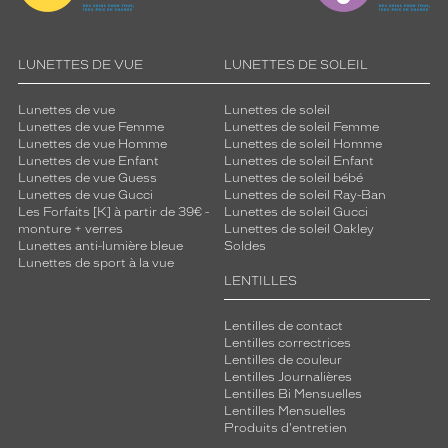
LUNETTES DE VUE
LUNETTES DE SOLEIL
Lunettes de vue
Lunettes de soleil
Lunettes de vue Femme
Lunettes de soleil Femme
Lunettes de vue Homme
Lunettes de soleil Homme
Lunettes de vue Enfant
Lunettes de soleil Enfant
Lunettes de vue Guess
Lunettes de soleil bébé
Lunettes de vue Gucci
Lunettes de soleil Ray-Ban
Les Forfaits [K] à partir de 39€ -
Lunettes de soleil Gucci
monture + verres
Lunettes de soleil Oakley
Lunettes anti-lumière bleue
Soldes
Lunettes de sport à la vue
LENTILLES
Lentilles de contact
Lentilles correctrices
Lentilles de couleur
Lentilles Journalières
Lentilles Bi Mensuelles
Lentilles Mensuelles
Produits d'entretien