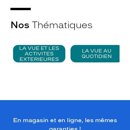
Nos
Thématiques
LA VUE ET LES
LA VUE AU
ACTIVITES
QUOTIDIEN
EXTERIEURES
En magasin et en ligne, les mêmes
garanties !