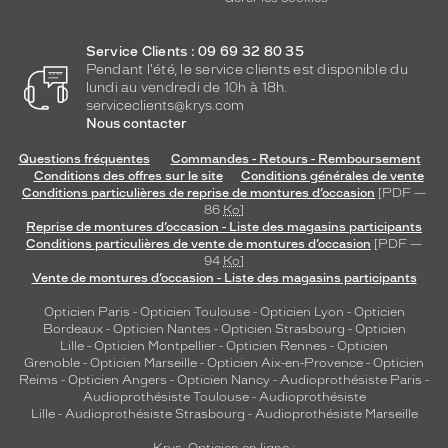
Service Clients : 09 69 32 80 35
Pendant l'été, le service clients est disponible du
lundi au vendredi de 10h à 18h.
serviceclients@krys.com
Nous contacter
Questions fréquentes
Commandes - Retours - Remboursement
Conditions des offres sur le site
Conditions générales de vente
Conditions particulières de reprise de montures d’occasion
[PDF —
86
Ko
]
Reprise de montures d’occasion - Liste des magasins participants
Conditions particulières de vente de montures d’occasion
[PDF —
94
Ko
]
Vente de montures d’occasion - Liste des magasins participants
Opticien Paris
-
Opticien Toulouse
-
Opticien Lyon
-
Opticien
Bordeaux
-
Opticien Nantes
-
Opticien Strasbourg
-
Opticien
Lille
-
Opticien Montpellier
-
Opticien Rennes
-
Opticien
Grenoble
-
Opticien Marseille
-
Opticien Aix-en-Provence
-
Opticien
Reims
-
Opticien Angers
-
Opticien Nancy
-
Audioprothésiste Paris
-
Audioprothésiste Toulouse
-
Audioprothésiste
Lille
-
Audioprothésiste Strasbourg
-
Audioprothésiste Marseille