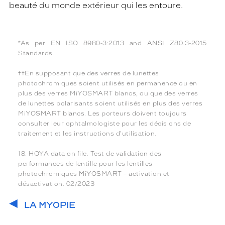
beauté du monde extérieur qui les entoure.
*As per EN ISO 8980-3:2013 and ANSI Z80.3-2015
Standards.
††En supposant que des verres de lunettes
photochromiques soient utilisés en permanence ou en
plus des verres MiYOSMART blancs, ou que des verres
de lunettes polarisants soient utilisés en plus des verres
MiYOSMART blancs. Les porteurs doivent toujours
consulter leur ophtalmologiste pour les décisions de
traitement et les instructions d'utilisation.
18. HOYA data on file. Test de validation des
performances de lentille pour les lentilles
photochromiques MiYOSMART – activation et
désactivation. 02/2023
LA MYOPIE