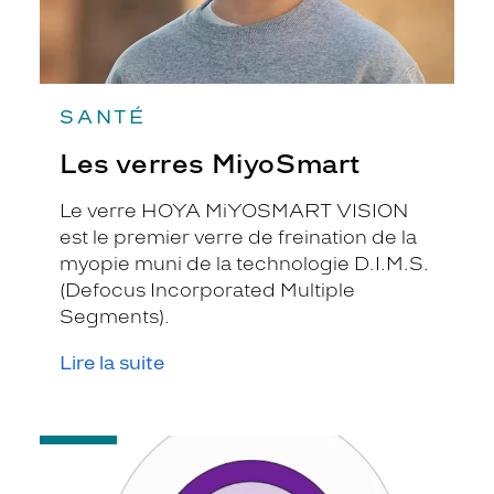
SANTÉ
Les verres MiyoSmart
Le verre HOYA MiYOSMART VISION
est le premier verre de freination de la
myopie muni de la technologie D.I.M.S.
(Defocus Incorporated Multiple
Segments).
Lire la suite
-
Lentille
MiSight