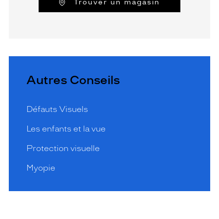
Trouver un magasin
Autres Conseils
Défauts Visuels
Les enfants et la vue
Protection visuelle
Myopie