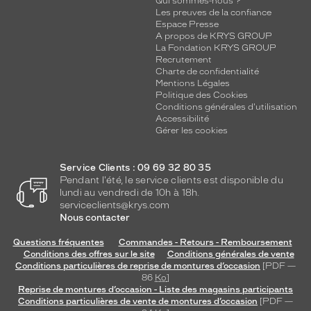
Qui sommes-nous ?
Les preuves de la confiance
Espace Presse
A propos de KRYS GROUP
La Fondation KRYS GROUP
Recrutement
Charte de confidentialité
Mentions Légales
Politique des Cookies
Conditions générales d'utilisation
Accessibilité
Gérer les cookies
Service Clients : 09 69 32 80 35
Pendant l'été, le service clients est disponible du
lundi au vendredi de 10h à 18h.
serviceclients@krys.com
Nous contacter
Questions fréquentes
Commandes - Retours - Remboursement
Conditions des offres sur le site
Conditions générales de vente
Conditions particulières de reprise de montures d’occasion
[PDF —
86
Ko
]
Reprise de montures d’occasion - Liste des magasins participants
Conditions particulières de vente de montures d’occasion
[PDF —