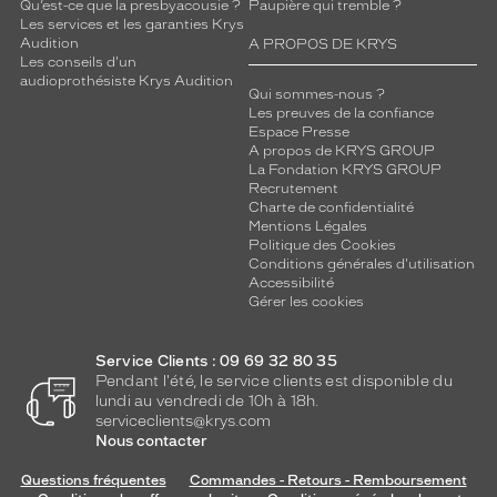
Qu’est-ce que la presbyacousie ?
Paupière qui tremble ?
Les services et les garanties Krys
Audition
A PROPOS DE KRYS
Les conseils d'un
audioprothésiste Krys Audition
Qui sommes-nous ?
Les preuves de la confiance
Espace Presse
A propos de KRYS GROUP
La Fondation KRYS GROUP
Recrutement
Charte de confidentialité
Mentions Légales
Politique des Cookies
Conditions générales d'utilisation
Accessibilité
Gérer les cookies
Service Clients : 09 69 32 80 35
Pendant l'été, le service clients est disponible du
lundi au vendredi de 10h à 18h.
serviceclients@krys.com
Nous contacter
Questions fréquentes
Commandes - Retours - Remboursement