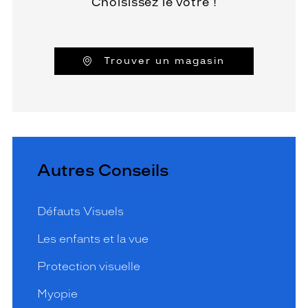
Choisissez le vôtre !
Trouver un magasin
Autres Conseils
Défauts Visuels
Les enfants et la vue
Protection visuelle
Myopie