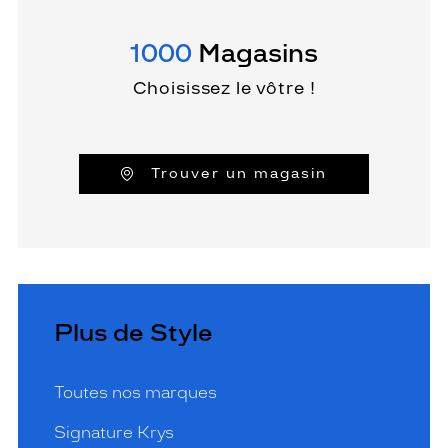
1000
Magasins
Choisissez le vôtre !
Trouver un magasin
Plus de Style
Toutes nos marques
Signature Krys