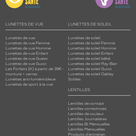
LUNETTES DE VUE
LUNETTES DE SOLEIL
Lunettes de vue
Lunettes de soleil
Lunettes de vue Femme
Lunettes de soleil Femme
Lunettes de vue Homme
Lunettes de soleil Homme
Lunettes de vue Enfant
Lunettes de soleil Enfant
Lunettes de vue Guess
Lunettes de soleil bébé
Lunettes de vue Gucci
Lunettes de soleil Ray-Ban
Les Forfaits [K] à partir de 39€ -
Lunettes de soleil Gucci
monture + verres
Lunettes de soleil Oakley
Lunettes anti-lumière bleue
Soldes
Lunettes de sport à la vue
LENTILLES
Lentilles de contact
Lentilles correctrices
Lentilles de couleur
Lentilles Journalières
Lentilles Bi Mensuelles
Lentilles Mensuelles
Produits d'entretien