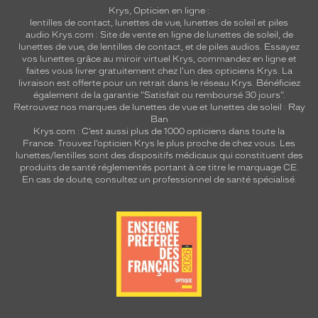
Krys, Opticien en ligne :
lentilles de contact
,
lunettes de vue
,
lunettes de soleil
et
piles
audio
Krys.com : Site de vente en ligne de lunettes de soleil, de
lunettes de vue, de
lentilles de contact
, et de piles audios. Essayez
vos lunettes grâce au miroir virtuel Krys, commandez en ligne et
faites vous livrer gratuitement chez l'un des opticiens Krys. La
livraison est offerte pour un retrait dans le réseau Krys. Bénéficiez
également de la garantie "Satisfait ou remboursé 30 jours".
Retrouvez nos marques de lunettes de vue et
lunettes de soleil : Ray
Ban
Krys.com : C’est aussi plus de 1000 opticiens dans toute la
France.
Trouvez l’opticien Krys le plus proche de chez vous
. Les
lunettes/lentilles sont des dispositifs médicaux qui constituent des
produits de santé réglementés portant à ce titre le marquage CE.
En cas de doute, consultez un professionnel de santé spécialisé.