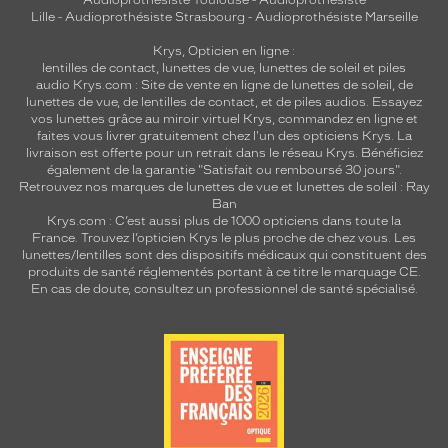
Audioprothésiste Toulouse
-
Audioprothésiste
Lille
-
Audioprothésiste Strasbourg
-
Audioprothésiste Marseille
Krys, Opticien en ligne :
lentilles de contact
,
lunettes de vue
,
lunettes de soleil
et
piles
audio
Krys.com : Site de vente en ligne de lunettes de soleil, de
lunettes de vue, de
lentilles de contact
, et de piles audios. Essayez
vos lunettes grâce au miroir virtuel Krys, commandez en ligne et
faites vous livrer gratuitement chez l'un des opticiens Krys. La
livraison est offerte pour un retrait dans le réseau Krys. Bénéficiez
également de la garantie "Satisfait ou remboursé 30 jours".
Retrouvez nos marques de lunettes de vue et
lunettes de soleil : Ray
Ban
Krys.com : C’est aussi plus de 1000 opticiens dans toute la
France.
Trouvez l’opticien Krys le plus proche de chez vous
. Les
lunettes/lentilles sont des dispositifs médicaux qui constituent des
produits de santé réglementés portant à ce titre le marquage CE.
En cas de doute, consultez un professionnel de santé spécialisé.