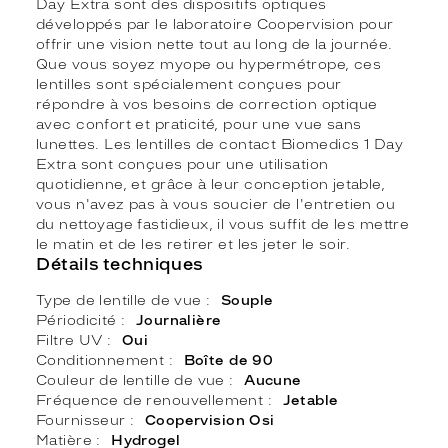
Day Extra sont des dispositifs optiques
développés par le laboratoire Coopervision pour
offrir une vision nette tout au long de la journée.
Que vous soyez myope ou hypermétrope, ces
lentilles sont spécialement conçues pour
répondre à vos besoins de correction optique
avec confort et praticité, pour une vue sans
lunettes. Les lentilles de contact Biomedics 1 Day
Extra sont conçues pour une utilisation
quotidienne, et grâce à leur conception jetable,
vous n'avez pas à vous soucier de l'entretien ou
du nettoyage fastidieux, il vous suffit de les mettre
le matin et de les retirer et les jeter le soir.
Détails techniques
Type de lentille de vue
Souple
Périodicité
Journalière
Filtre UV
Oui
Conditionnement
Boîte de 90
Couleur de lentille de vue
Aucune
Fréquence de renouvellement
Jetable
Fournisseur
Coopervision Osi
Matière
Hydrogel