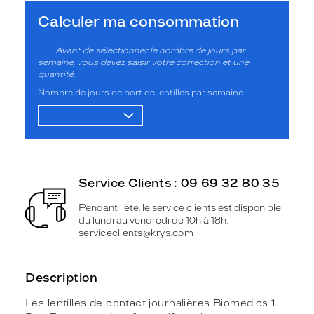
Calculer ma consommation
Avant de sélectionner le nombre de jours par
semaine, vous devez saisir votre correction et une
quantité.
Nombre de jours de port de lentilles par semaine
Service Clients : 09 69 32 80 35
Pendant l'été, le service clients est disponible
du lundi au vendredi de 10h à 18h.
serviceclients@krys.com
Description
Les lentilles de contact journalières Biomedics 1