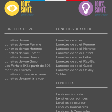
LUNETTES DE VUE
LUNETTES DE SOLEIL
Lunettes de vue
Lunettes de soleil
Lunettes de vue Femme
Lunettes de soleil Femme
Lunettes de vue Homme
Lunettes de soleil Homme
Lunettes de vue Enfant
Lunettes de soleil Enfant
Lunettes de vue Guess
Lunettes de soleil bébé
Lunettes de vue Gucci
Lunettes de soleil Ray-Ban
Les Forfaits [K] à partir de 39€ -
Lunettes de soleil Gucci
monture + verres
Lunettes de soleil Oakley
Lunettes anti-lumière bleue
Soldes
Lunettes de sport à la vue
LENTILLES
Lentilles de contact
Lentilles correctrices
Lentilles de couleur
Lentilles Journalières
Lentilles Bi Mensuelles