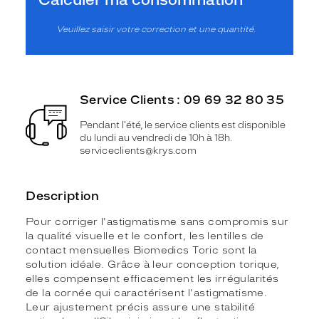
Veuillez saisir votre correction et une quantité.
Service Clients : 09 69 32 80 35
Pendant l'été, le service clients est disponible
du lundi au vendredi de 10h à 18h.
serviceclients@krys.com
Description
Pour corriger l'astigmatisme sans compromis sur
la qualité visuelle et le confort, les lentilles de
contact mensuelles Biomedics Toric sont la
solution idéale. Grâce à leur conception torique,
elles compensent efficacement les irrégularités
de la cornée qui caractérisent l'astigmatisme.
Leur ajustement précis assure une stabilité