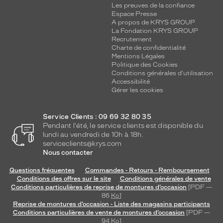
Les preuves de la confiance
Espace Presse
A propos de KRYS GROUP
La Fondation KRYS GROUP
Recrutement
Charte de confidentialité
Mentions Légales
Politique des Cookies
Conditions générales d'utilisation
Accessibilité
Gérer les cookies
Service Clients : 09 69 32 80 35
Pendant l'été, le service clients est disponible du
lundi au vendredi de 10h à 18h.
serviceclients@krys.com
Nous contacter
Questions fréquentes
Commandes - Retours - Remboursement
Conditions des offres sur le site
Conditions générales de vente
Conditions particulières de reprise de montures d’occasion
[PDF —
86
Ko
]
Reprise de montures d’occasion - Liste des magasins participants
Conditions particulières de vente de montures d’occasion
[PDF —
94
Ko
]