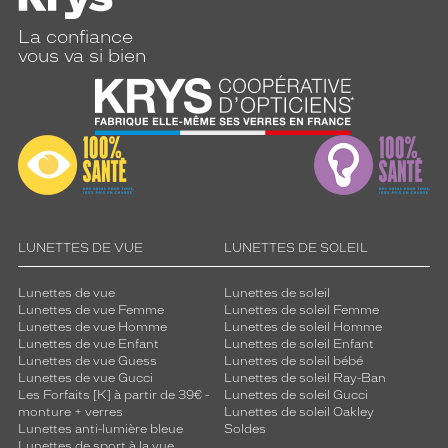
La confiance
vous va si bien
LUNETTES DE VUE
LUNETTES DE SOLEIL
Lunettes de vue
Lunettes de soleil
Lunettes de vue Femme
Lunettes de soleil Femme
Lunettes de vue Homme
Lunettes de soleil Homme
Lunettes de vue Enfant
Lunettes de soleil Enfant
Lunettes de vue Guess
Lunettes de soleil bébé
Lunettes de vue Gucci
Lunettes de soleil Ray-Ban
Les Forfaits [K] à partir de 39€ -
Lunettes de soleil Gucci
monture + verres
Lunettes de soleil Oakley
Lunettes anti-lumière bleue
Soldes
Lunettes de sport à la vue