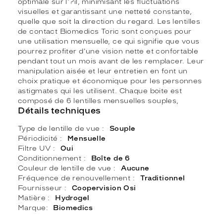
optimale sur l'?il, minimisant les fluctuations
visuelles et garantissant une netteté constante,
quelle que soit la direction du regard. Les lentilles
de contact Biomedics Toric sont conçues pour
une utilisation mensuelle, ce qui signifie que vous
pourrez profiter d'une vision nette et confortable
pendant tout un mois avant de les remplacer. Leur
manipulation aisée et leur entretien en font un
choix pratique et économique pour les personnes
astigmates qui les utilisent. Chaque boite est
composé de 6 lentilles mensuelles souples,
Détails techniques
Type de lentille de vue
Souple
Périodicité
Mensuelle
Filtre UV
Oui
Conditionnement
Boîte de 6
Couleur de lentille de vue
Aucune
Fréquence de renouvellement
Traditionnel
Fournisseur
Coopervision Osi
Matière
Hydrogel
Marque
Biomedics