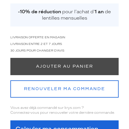
-10% de réduction
pour l'achat d'
1 an
de
lentilles mensuelles
LIVRAISON OFFERTE EN MAGASIN
LIVRAISON ENTRE 2 ET 7 JOURS
30 JOURS POUR CHANGER D'AVIS
AJOUTER AU PANIER
RENOUVELER MA COMMANDE
Vous avez déjà commandé sur krys.com ?
Connectez-vous pour renouveler votre dernière commande.
Calculer ma consommation