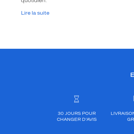
quotidien.
Lire la suite
E
30 JOURS POUR
LIVRAISO
CHANGER D’AVIS
GR