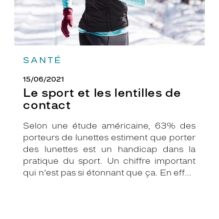
SANTÉ
15/06/2021
Le sport et les lentilles de
contact
Selon une étude américaine, 63% des
porteurs de lunettes estiment que porter
des lunettes est un handicap dans la
pratique du sport. Un chiffre important
qui n’est pas si étonnant que ça. En effet,
les lunettes associées au sport peuvent
être assez contraignantes.
Heureusement, il existe une solution de