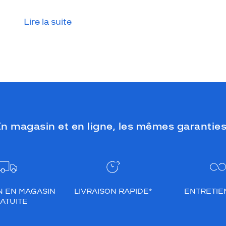
substitution : les lentilles de contact.
Lire la suite
n magasin et en ligne, les mêmes garanties
N EN MAGASIN
LIVRAISON RAPIDE*
ENTRETIEN
ATUITE