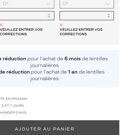
VEUILLEZ ENTRER VOS
VEUILLEZ ENTRER VOS
CORRECTIONS
CORRECTIONS
 réduction
pour l'achat de
6 mois
de lentilles
journalières
de réduction
pour l'achat de
1 an
de lentilles
journalières
RTE EN MAGASIN
 2 ET 7 JOURS
CHANGER D'AVIS
AJOUTER AU PANIER