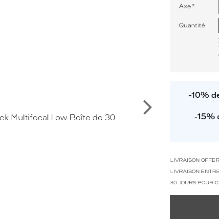
Axe
*
Quantité
-10% de
Suivant
-15% 
LIVRAISON OFFE
LIVRAISON ENTRE
30 JOURS POUR 