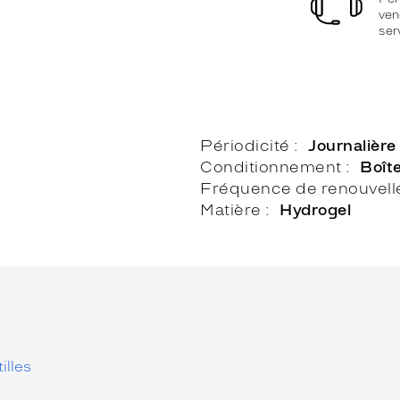
ven
ser
Périodicité
Journalière
Conditionnement
Boît
Fréquence de renouvel
Matière
Hydrogel
illes