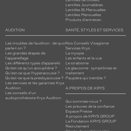
Lentilles de couleur
Lentilles Journalières
Lentilles Bi Mensuelles
Lentilles Mensuelles
Produits d'entretien
AUDITION
SANTÉ, STYLES ET SERVICES
Les troubles de l’audition : de quoi
Nos Conseils Visagisme
parle-t-on ?
Services Krys
Les grandes étapes de
La myopie
l'appareillage
Les enfants et la vue
Les différents types d’appareils
Le strabisme
Qu’est-ce qu'un acouphène ?
Le glaucome : symptômes et
Qu'est-ce que l'hyperacousie ?
traitement
Qu’est-ce que la presbyacousie ?
Paupière qui tremble ?
Les services et les garanties Krys
Audition
A PROPOS DE KRYS
Les conseils d'un
audioprothésiste Krys Audition
Qui sommes-nous ?
Les preuves de la confiance
Espace Presse
A propos de KRYS GROUP
La Fondation KRYS GROUP
Recrutement