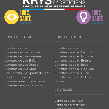
LUNETTES DE VUE
LUNETTES DE SOLEIL
Lunettes de vue
Lunettes de soleil
Lunettes de vue Femme
Lunettes de soleil Femme
Lunettes de vue Homme
Lunettes de soleil Homme
Lunettes de vue Enfant
Lunettes de soleil Enfant
Lunettes de vue Guess
Lunettes de soleil bébé
Lunettes de vue Gucci
Lunettes de soleil Ray-Ban
Les Forfaits [K] à partir de 39€ -
Lunettes de soleil Gucci
monture + verres
Lunettes de soleil Oakley
Lunettes anti-lumière bleue
Soldes
Lunettes de sport à la vue
LENTILLES
Lentilles de contact
Lentilles correctrices