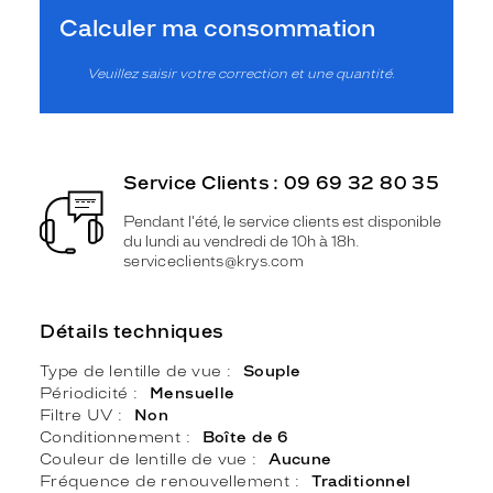
Calculer ma consommation
Veuillez saisir votre correction et une quantité.
Service Clients : 09 69 32 80 35
Pendant l'été, le service clients est disponible
du lundi au vendredi de 10h à 18h.
serviceclients@krys.com
Détails techniques
Type de lentille de vue
Souple
Périodicité
Mensuelle
Filtre UV
Non
Conditionnement
Boîte de 6
Couleur de lentille de vue
Aucune
Fréquence de renouvellement
Traditionnel