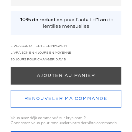
-10% de réduction
pour l'achat d'
1 an
de
lentilles mensuelles
LIVRAISON OFFERTE EN MAGASIN
LIVRAISON EN 4 JOURS EN MOYENNE
30 JOURS POUR CHANGER D'AVIS
AJOUTER AU PANIER
RENOUVELER MA COMMANDE
Vous avez déjà commandé sur krys.com ?
Connectez-vous pour renouveler votre dernière commande.