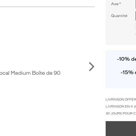
Axe
*
Quantité
-10% de
Suivant
-15% 
LIVRAISON OFFE
LIVRAISON EN 4
30 JOURS POUR 