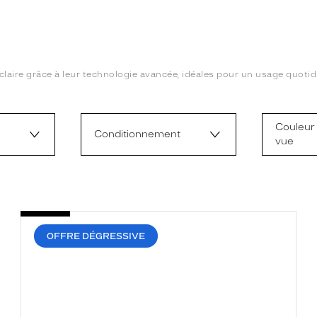
 claire grâce à leur technologie avancée, idéales pour un usage quotidi
Couleur 
Conditionnement
vue
OFFRE DÉGRESSIVE