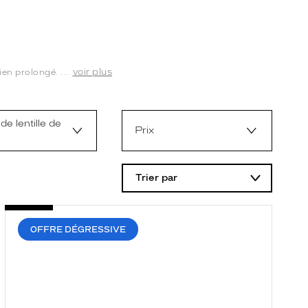
voir plus
en prolongé. ....
de lentille de
Prix
Trier par
OFFRE DÉGRESSIVE