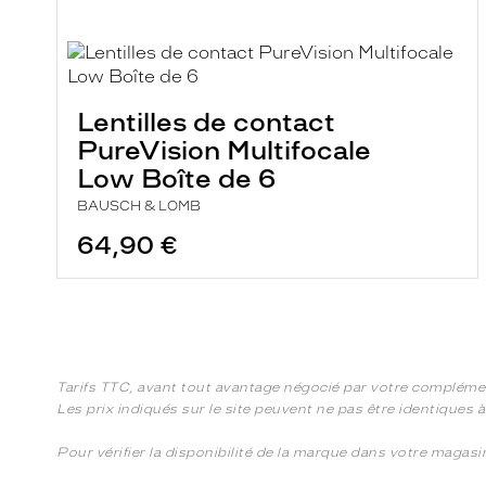
Lentilles de contact
PureVision Multifocale
Low Boîte de 6
BAUSCH & LOMB
64,90 €
Tarifs TTC, avant tout avantage négocié par votre compléme
Les prix indiqués sur le site peuvent ne pas être identiques 
Pour vérifier la disponibilité de la marque dans votre magas