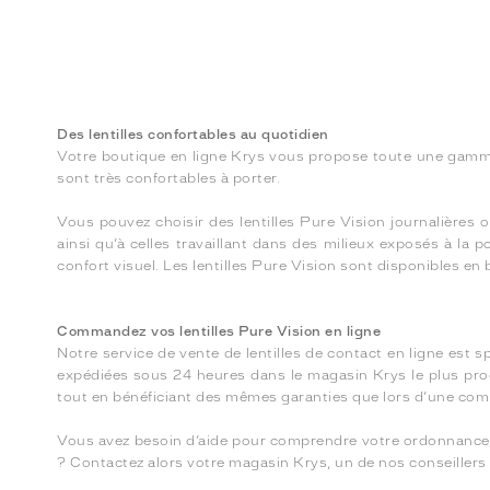
Des lentilles confortables au quotidien
Votre boutique en ligne Krys vous propose toute une gamme de
sont très confortables à porter.
Vous pouvez choisir des lentilles Pure Vision journalières 
ainsi qu’à celles travaillant dans des milieux exposés à la 
confort visuel. Les lentilles Pure Vision sont disponibles en
Commandez vos lentilles Pure Vision en ligne
Notre service de vente de lentilles de contact en ligne est 
expédiées sous 24 heures dans le magasin Krys le plus proc
tout en bénéficiant des mêmes garanties que lors d’une co
Vous avez besoin d’aide pour comprendre votre ordonnance ou
? Contactez alors votre magasin Krys, un de nos conseiller