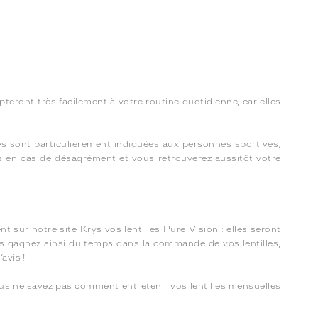
teront très facilement à votre routine quotidienne, car elles
res sont particulièrement indiquées aux personnes sportives,
lles en cas de désagrément et vous retrouverez aussitôt votre
 sur notre site Krys vos lentilles Pure Vision : elles seront
us gagnez ainsi du temps dans la commande de vos lentilles,
avis !
ous ne savez pas comment entretenir vos lentilles mensuelles