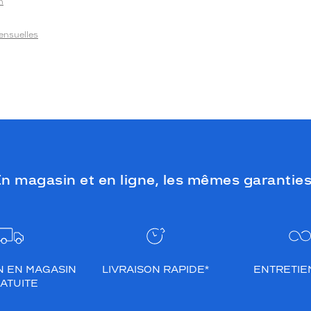
n
Mensuelles
n magasin et en ligne, les mêmes garanties
N EN MAGASIN
LIVRAISON RAPIDE*
ENTRETIEN
ATUITE