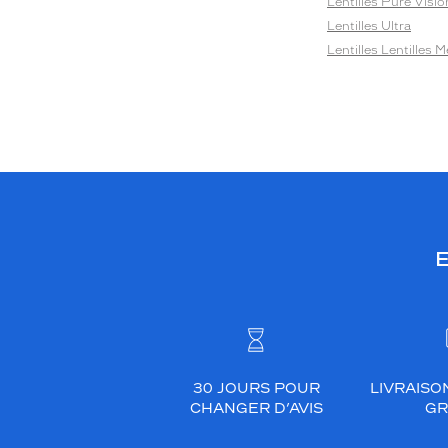
Lentilles Pure Visio
Lentilles Ultra
Lentilles Lentilles 
E
30 JOURS POUR
LIVRAISO
CHANGER D’AVIS
GR