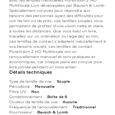
avec les lentilles mensuelles PureVision 2 HD
Multifocale Low développées par Bausch & Lomb.
Spécialement conçues pour répondre aux
besoins des personnes ayant des difficultés pour
voir de loin ou de près, ces lentilles souples vous
permettent de profiter d'une vision nette et claire
à toutes les distances. Que vous lisez un livre,
travaillez sur un ordinateur ou regardez au loin,
ces lentilles de contact s'adaptent naturellement à
vos besoins visuels. Les lentilles de contact
PureVision 2 HD Multifocale ont un
renouvellement mensuel et sont pratiques et
économiques, car chaque paire est conçue pour
être portée pendant un mois entier.
Détails techniques
Type de lentille de vue
Souple
Périodicité
Mensuelle
Filtre UV
Non
Conditionnement
Boîte de 6
Couleur de lentille de vue
Aucune
Fréquence de renouvellement
Traditionnel
Fournisseur
Bausch & Lomb