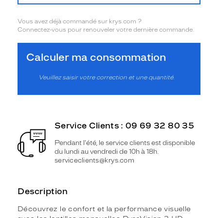
Vous avez déjà commandé sur krys.com ?
Connectez-vous pour renouveler votre dernière commande.
Calculer ma consommation
Veuillez saisir votre correction et une quantité.
Service Clients : 09 69 32 80 35
Pendant l'été, le service clients est disponible
du lundi au vendredi de 10h à 18h.
serviceclients@krys.com
Description
Découvrez le confort et la performance visuelle