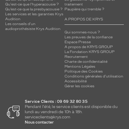
Qu'est-ce que l'hyperacousie ?
traitement
Qu’est-ce que la presbyacousie ?
Paupière qui tremble ?
Les services et les garanties Krys
Audition
A PROPOS DE KRYS
Les conseils d'un
audioprothésiste Krys Audition
Qui sommes-nous ?
Les preuves de la confiance
Espace Presse
A propos de KRYS GROUP
La Fondation KRYS GROUP
Recrutement
Charte de confidentialité
Mentions Légales
Politique des Cookies
Conditions générales d'utilisation
Accessibilité
Gérer les cookies
Service Clients : 09 69 32 80 35
Pendant l'été, le service clients est disponible du
lundi au vendredi de 10h à 18h.
serviceclients@krys.com
Nous contacter