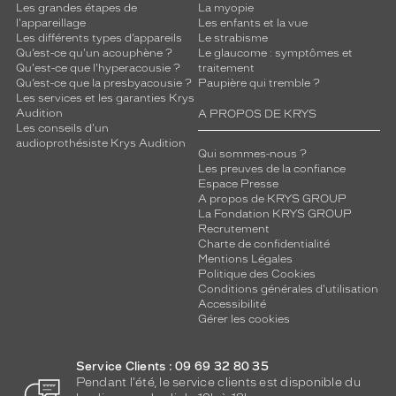
Les grandes étapes de
La myopie
Genre
l'appareillage
Les enfants et la vue
Les différents types d’appareils
Le strabisme
Femme
Qu’est-ce qu'un acouphène ?
Le glaucome : symptômes et
Forme
Qu'est-ce que l'hyperacousie ?
traitement
Qu’est-ce que la presbyacousie ?
Paupière qui tremble ?
de
Les services et les garanties Krys
la
Audition
A PROPOS DE KRYS
monture
Les conseils d'un
audioprothésiste Krys Audition
Qui sommes-nous ?
Ronde
Les preuves de la confiance
Couleur
Espace Presse
de
A propos de KRYS GROUP
la
La Fondation KRYS GROUP
monture
Recrutement
Charte de confidentialité
Mentions Légales
312
Politique des Cookies
Brun
Conditions générales d'utilisation
Fonce
Accessibilité
Couleur
Gérer les cookies
du
verre
Service Clients : 09 69 32 80 35
Pendant l'été, le service clients est disponible du
Brun