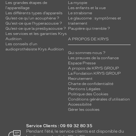
Les grandes étapes de
La myopie
l'appareillage
Les enfants et la vue
Les différents types d’appareils
Le strabisme
Qu’est-ce qu'un acouphène ?
Le glaucome : symptômes et
Qu'est-ce que l'hyperacousie ?
traitement
Qu’est-ce que la presbyacousie ?
Paupière qui tremble ?
Les services et les garanties Krys
Audition
A PROPOS DE KRYS
Les conseils d'un
audioprothésiste Krys Audition
Qui sommes-nous ?
Les preuves de la confiance
Espace Presse
A propos de KRYS GROUP
La Fondation KRYS GROUP
Recrutement
Charte de confidentialité
Mentions Légales
Politique des Cookies
Conditions générales d'utilisation
Accessibilité
Gérer les cookies
Service Clients : 09 69 32 80 35
Pendant l'été, le service clients est disponible du