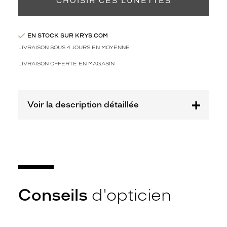
CHOISIR CES LUNETTES
Fournisseur
Codir
EN STOCK SUR KRYS.COM
Marque
LIVRAISON SOUS 4 JOURS EN MOYENNE
Alternance
LIVRAISON OFFERTE EN MAGASIN
Voir la description détaillée
Conseils
d'opticien