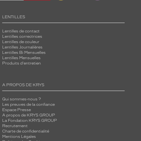
LENTILLES
Lentilles de contact
Lentilles correctrices
Lentilles de couleur
Lentilles Journalières
Lentilles Bi Mensuelles
Lentilles Mensuelles
Produits d'entretien
A PROPOS DE KRYS
Qui sommes-nous ?
Les preuves de la confiance
Espace Presse
A propos de KRYS GROUP
La Fondation KRYS GROUP
Recrutement
Charte de confidentialité
Mentions Légales