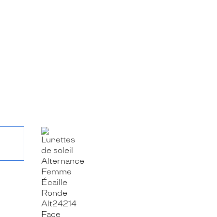
RE_FACEBOOK_TITLE
.SHARE_TWITTER_TITLE