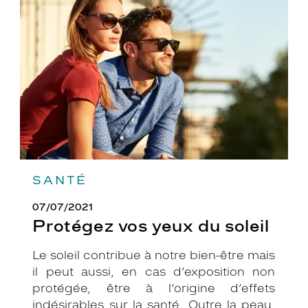
yeux
du
soleil
SANTÉ
07/07/2021
Protégez vos yeux du soleil
Le soleil contribue à notre bien-être mais
il peut aussi, en cas d’exposition non
protégée, être à l’origine d’effets
indésirables sur la santé. Outre la peau,