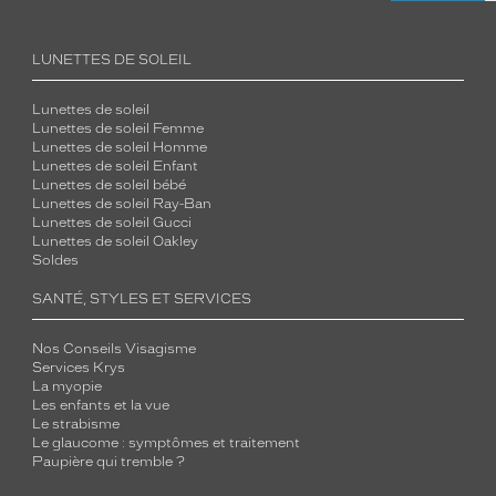
LUNETTES DE SOLEIL
Lunettes de soleil
Lunettes de soleil Femme
Lunettes de soleil Homme
Lunettes de soleil Enfant
Lunettes de soleil bébé
Lunettes de soleil Ray-Ban
Lunettes de soleil Gucci
Lunettes de soleil Oakley
Soldes
SANTÉ, STYLES ET SERVICES
Nos Conseils Visagisme
Services Krys
La myopie
Les enfants et la vue
Le strabisme
Le glaucome : symptômes et traitement
Paupière qui tremble ?