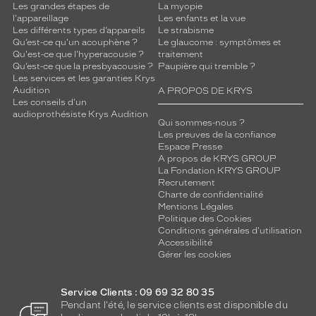
Les grandes étapes de
La myopie
l'appareillage
Les enfants et la vue
Les différents types d’appareils
Le strabisme
Qu’est-ce qu'un acouphène ?
Le glaucome : symptômes et
Qu'est-ce que l'hyperacousie ?
traitement
Qu’est-ce que la presbyacousie ?
Paupière qui tremble ?
Les services et les garanties Krys
Audition
A PROPOS DE KRYS
Les conseils d'un
audioprothésiste Krys Audition
Qui sommes-nous ?
Les preuves de la confiance
Espace Presse
A propos de KRYS GROUP
La Fondation KRYS GROUP
Recrutement
Charte de confidentialité
Mentions Légales
Politique des Cookies
Conditions générales d'utilisation
Accessibilité
Gérer les cookies
Service Clients : 09 69 32 80 35
Pendant l'été, le service clients est disponible du