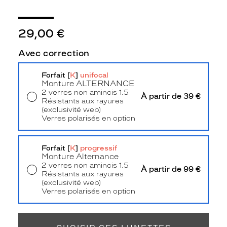
3
Polarisant
29,00 €
Non
Type
Avec correction
de
verres
compatibles
Forfait [
K
]
unifocal
Monture
ALTERNANCE
2 verres non amincis 1.5
Progressifs
À partir de 39 €
Résistants aux rayures
Unifocaux
(exclusivité web)
Type
Verres polarisés en option
de
Livraison à domicile
5,90 €
montage
Retrait en magasin
Offert
Forfait [
K
]
progressif
Cerclé
Monture Alternance
Taille
2 verres non amincis 1.5
À partir de 99 €
Résistants aux rayures
de
(exclusivité web)
monture
Verres polarisés en option
Retrait en magasin
Offert
M
Afficher
la