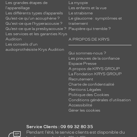
Les grandes étapes de
La myopie
l'appareillage
Les enfants et la vue
Les différents types d’appareils
Le strabisme
Qu’est-ce qu'un acouphène ?
Le glaucome : symptômes et
Qu'est-ce que l'hyperacousie ?
traitement
Qu’est-ce que la presbyacousie ?
Paupière qui tremble ?
Les services et les garanties Krys
Audition
A PROPOS DE KRYS
Les conseils d'un
audioprothésiste Krys Audition
Qui sommes-nous ?
Les preuves de la confiance
Espace Presse
A propos de KRYS GROUP
La Fondation KRYS GROUP
Recrutement
Charte de confidentialité
Mentions Légales
Politique des Cookies
Conditions générales d'utilisation
Accessibilité
Gérer les cookies
Service Clients : 09 69 32 80 35
Pendant l'été, le service clients est disponible du