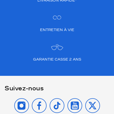
LIVRAISON RAPIDE*
ENTRETIEN À VIE
GARANTIE CASSE 2 ANS
Suivez-nous
INSTAGRAM
FACEBOOK
TIKTOK
YOUTUBE
X