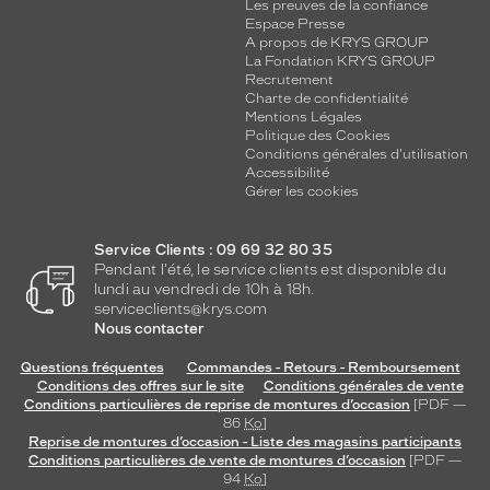
Les preuves de la confiance
Espace Presse
A propos de KRYS GROUP
La Fondation KRYS GROUP
Recrutement
Charte de confidentialité
Mentions Légales
Politique des Cookies
Conditions générales d'utilisation
Accessibilité
Gérer les cookies
Service Clients : 09 69 32 80 35
Pendant l'été, le service clients est disponible du
lundi au vendredi de 10h à 18h.
serviceclients@krys.com
Nous contacter
Questions fréquentes
Commandes - Retours - Remboursement
Conditions des offres sur le site
Conditions générales de vente
Conditions particulières de reprise de montures d’occasion
[PDF —
86
Ko
]
Reprise de montures d’occasion - Liste des magasins participants
Conditions particulières de vente de montures d’occasion
[PDF —
94
Ko
]