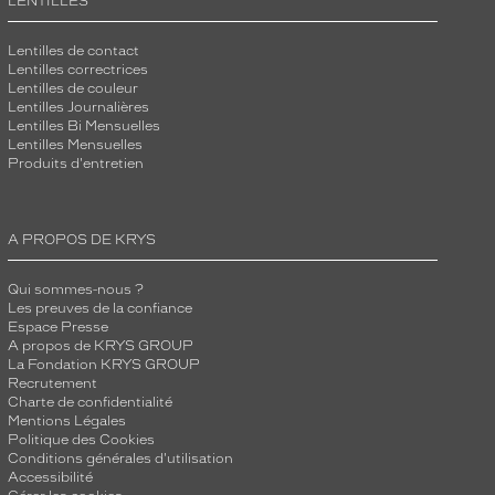
LENTILLES
Lentilles de contact
Lentilles correctrices
Lentilles de couleur
Lentilles Journalières
Lentilles Bi Mensuelles
Lentilles Mensuelles
Produits d'entretien
A PROPOS DE KRYS
Qui sommes-nous ?
Les preuves de la confiance
Espace Presse
A propos de KRYS GROUP
La Fondation KRYS GROUP
Recrutement
Charte de confidentialité
Mentions Légales
Politique des Cookies
Conditions générales d'utilisation
Accessibilité