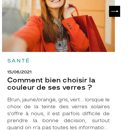
de
?
SUIVAN
ses
verres
?
SANTÉ
15/06/2021
Comment bien choisir la
couleur de ses verres ?
Brun, jaune/orange, gris, vert… lorsque le
choix de la teinte des verres solaires
s’offre à nous, il est parfois difficile de
prendre la bonne décision, surtout
quand on n’a pas toutes les informations