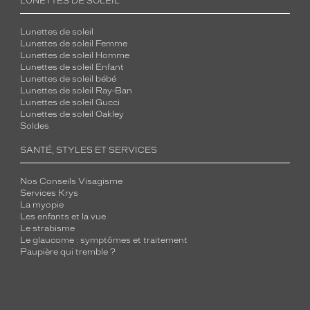
LUNETTES DE SOLEIL
Lunettes de soleil
Lunettes de soleil Femme
Lunettes de soleil Homme
Lunettes de soleil Enfant
Lunettes de soleil bébé
Lunettes de soleil Ray-Ban
Lunettes de soleil Gucci
Lunettes de soleil Oakley
Soldes
SANTÉ, STYLES ET SERVICES
Nos Conseils Visagisme
Services Krys
La myopie
Les enfants et la vue
Le strabisme
Le glaucome : symptômes et traitement
Paupière qui tremble ?