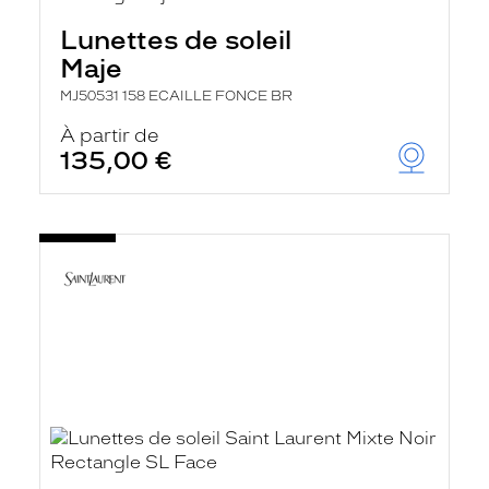
Lunettes de soleil
Maje
MJ50531 158 ECAILLE FONCE BR
À partir de
135,00 €