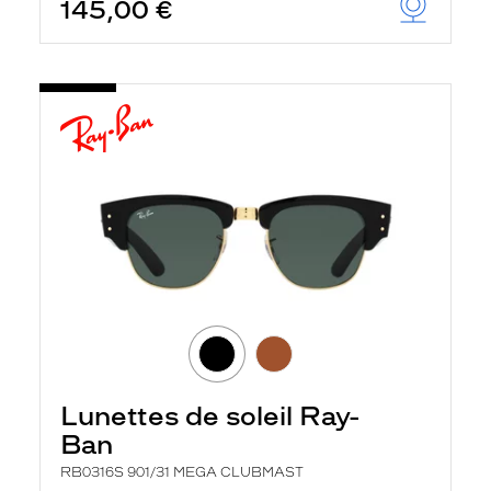
145,00 €
Lunettes de soleil Ray-
Ban
RB0316S 901/31 MEGA CLUBMAST