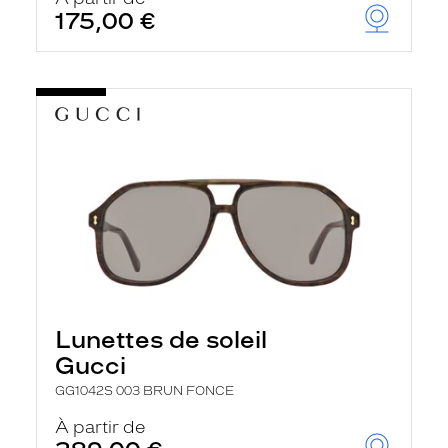
175,00 €
Lunettes de soleil
Gucci
GG1042S 003 BRUN FONCE
À partir de