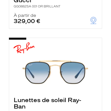
Gucci
GG0882SA 001 OR BRILLANT
À partir de
329,00 €
Lunettes de soleil Ray-
Ban