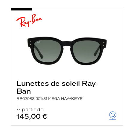
Lunettes de soleil Ray-
Ban
RB0298S 901/31 MEGA HAWKEYE
À partir de
145,00 €