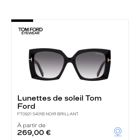
En
savoir
plus
Lunettes de soleil Tom
Ford
FT0921 5401B NOIR BRILLANT
À partir de
269,00 €