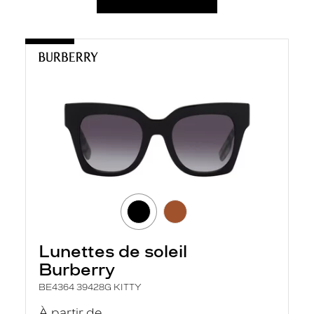
Lunettes de soleil
Burberry
BE4364 39428G KITTY
À partir de