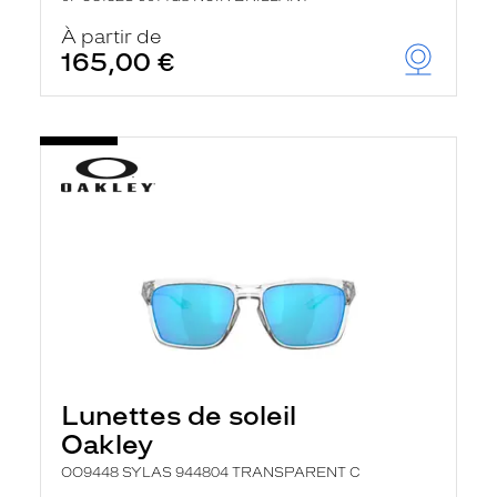
À partir de
165,00 €
Lunettes de soleil
Oakley
OO9448 SYLAS 944804 TRANSPARENT C