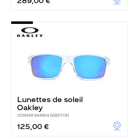
289,00 €
Lunettes de soleil
Oakley
OO9449 944904 GIBSTON
125,00 €