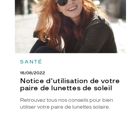
paire
de
lunettes
de
soleil
SANTÉ
16/08/2022
Notice d'utilisation de votre
paire de lunettes de soleil
Retrouvez tous nos conseils pour bien
utiliser votre paire de lunettes solaire.