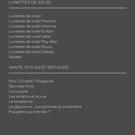
LUNETTES DE SOLEIL
Lunettes de soleil
Lunettes de soleil Femme
Lunettes de soleil Homme
Lunettes de soleil Enfant
Lunettes de soleil bébé
Lunettes de soleil Ray-Ban
Lunettes de soleil Gucci
Lunettes de soleil Oakley
Soldes
SANTÉ, STYLES ET SERVICES
Nos Conseils Visagisme
Services Krys
La myopie
Les enfants et la vue
Le strabisme
Le glaucome : symptômes et traitement
Paupière qui tremble ?