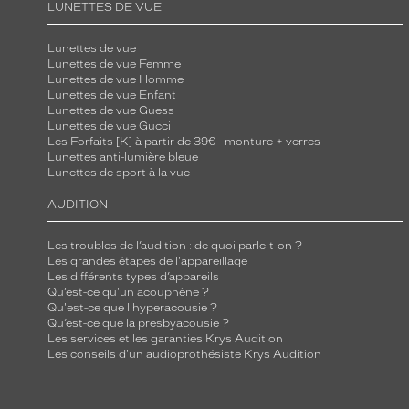
LUNETTES DE VUE
Lunettes de vue
Lunettes de vue Femme
Lunettes de vue Homme
Lunettes de vue Enfant
Lunettes de vue Guess
Lunettes de vue Gucci
Les Forfaits [K] à partir de 39€ - monture + verres
Lunettes anti-lumière bleue
Lunettes de sport à la vue
AUDITION
Les troubles de l’audition : de quoi parle-t-on ?
Les grandes étapes de l'appareillage
Les différents types d’appareils
Qu’est-ce qu'un acouphène ?
Qu'est-ce que l'hyperacousie ?
Qu’est-ce que la presbyacousie ?
Les services et les garanties Krys Audition
Les conseils d'un audioprothésiste Krys Audition