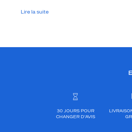
Lire la suite
E
30 JOURS POUR
LIVRAISO
CHANGER D’AVIS
GR