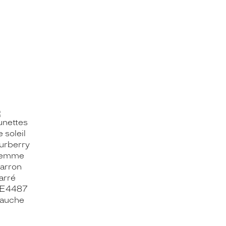
OOK_TITLE
ITTER_TITLE