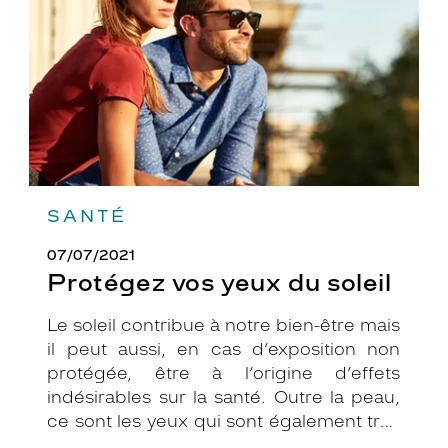
soleil
SANTÉ
07/07/2021
Protégez vos yeux du soleil
Le soleil contribue à notre bien-être mais
il peut aussi, en cas d’exposition non
protégée, être à l’origine d’effets
indésirables sur la santé. Outre la peau,
ce sont les yeux qui sont également très
exposés aux rayonnements ultraviolets