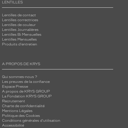
LENTILLES
Lentilles de contact
Lentilles correctrices
Lentilles de couleur
Lentilles Journalières
Lentilles Bi Mensuelles
Lentilles Mensuelles
Produits d'entretien
A PROPOS DE KRYS
Qui sommes-nous ?
Les preuves de la confiance
Espace Presse
A propos de KRYS GROUP
La Fondation KRYS GROUP
Recrutement
Charte de confidentialité
Mentions Légales
Politique des Cookies
Conditions générales d'utilisation
Accessibilité